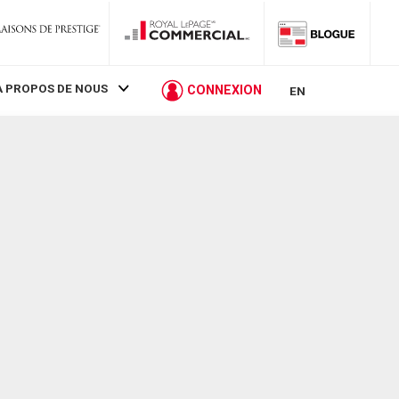
À PROPOS DE NOUS
CONNEXION
EN