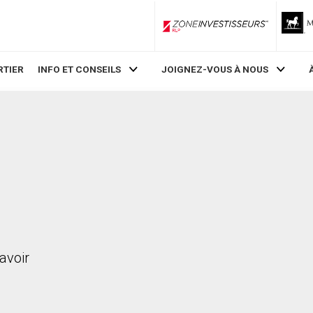
ZoneInvestisseurs RLP
RTIER
INFO ET CONSEILS
JOIGNEZ-VOUS À NOUS
avoir