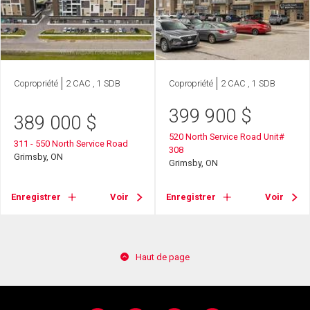
Copropriété
2 CAC , 1 SDB
Copropriété
2 CAC , 1 SDB
399 900
$
389 000
$
520 North Service Road Unit#
311 - 550 North Service Road
308
Grimsby, ON
Grimsby, ON
Enregistrer
Voir
Enregistrer
Voir
Haut de page