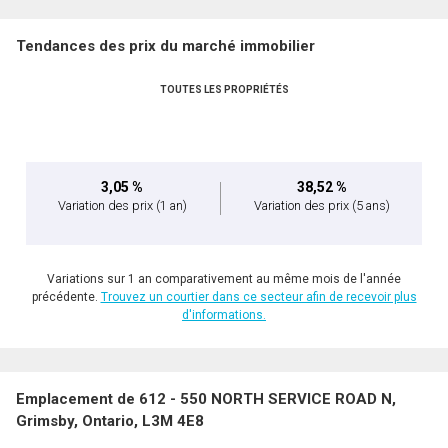
Tendances des prix du marché immobilier
TOUTES LES PROPRIÉTÉS
3,05 %
38,52 %
Variation des prix
(1 an)
Variation des prix
(5 ans)
Variations sur 1 an comparativement au même mois de l'année
précédente.
Trouvez un courtier dans ce secteur afin de recevoir plus
d'informations.
Emplacement de 612 - 550 NORTH SERVICE ROAD N,
Grimsby, Ontario, L3M 4E8