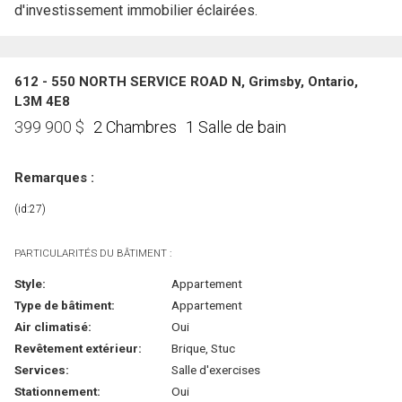
d'investissement immobilier éclairées.
612 - 550 NORTH SERVICE ROAD N, Grimsby, Ontario,
L3M 4E8
2 Chambres
1 Salle de bain
399 900
$
Remarques :
(id:27)
PARTICULARITÉS DU BÂTIMENT :
Style:
Appartement
Type de bâtiment:
Appartement
Air climatisé:
Oui
Revêtement extérieur:
Brique, Stuc
Services:
Salle d'exercises
Stationnement:
Oui