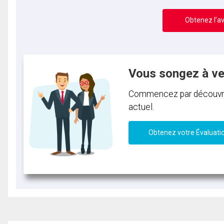
Obtenez l’av
Vous songez à v
Commencez par découvrir 
actuel.
Obtenez votre Évaluati