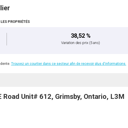
lier
 LES PROPRIÉTÉS
38,52 %
Variation des prix
(5 ans)
édente.
Trouvez un courtier dans ce secteur afin de recevoir plus d'informations.
oad Unit# 612, Grimsby, Ontario, L3M