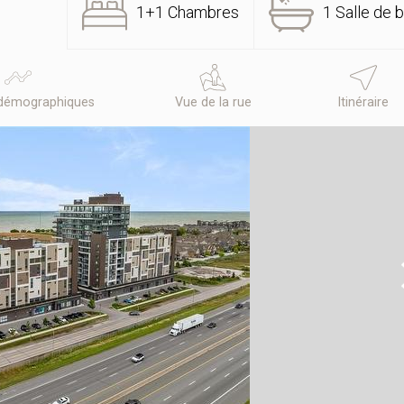
1+1 Chambres
1 Salle de b
démographiques
Vue de la rue
Itinéraire
N