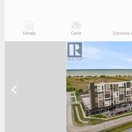
Détails
Carte
Données 
Previous