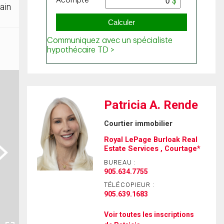
ain
Patricia A. Rende
Courtier immobilier
Royal LePage Burloak Real
ext
Estate Services , Courtage*
BUREAU :
905.634.7755
TÉLÉCOPIEUR :
905.639.1683
Voir toutes les inscriptions