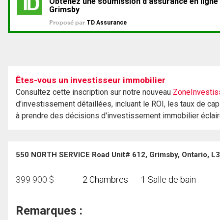
Êtes-vous un investisseur immobilier
Consultez cette inscription sur notre nouveau
ZoneInvestis
d'investissement détaillées, incluant le ROI, les taux de cap
à prendre des décisions d'investissement immobilier éclai
550 NORTH SERVICE Road Unit# 612, Grimsby, Ontario, L
399 900
$
2 Chambres
1 Salle de bain
Remarques :