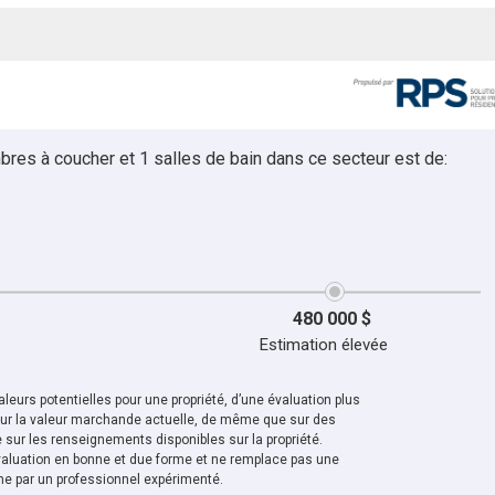
bres à coucher et 1 salles de bain dans ce secteur est de:
480 000 $
Estimation élevée
leurs potentielles pour une propriété, d’une évaluation plus
sur la valeur marchande actuelle, de même que sur des
sur les renseignements disponibles sur la propriété.
aluation en bonne et due forme et ne remplace pas une
ne par un professionnel expérimenté.