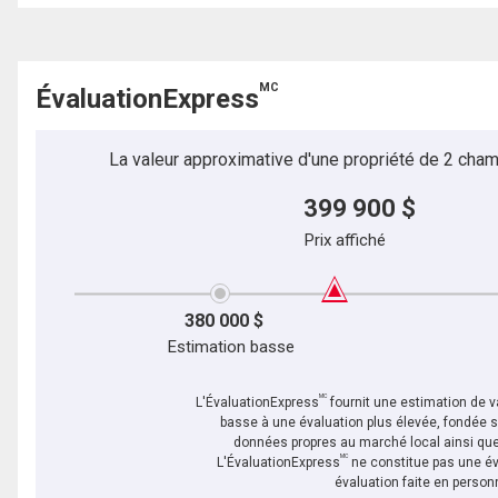
MC
ÉvaluationExpress
La valeur approximative d'une propriété de 2 cham
399 900 $
Prix affiché
380 000 $
Estimation basse
MC
L'ÉvaluationExpress
fournit une estimation de va
basse à une évaluation plus élevée, fondée 
données propres au marché local ainsi que 
MC
L'ÉvaluationExpress
ne constitue pas une év
évaluation faite en person