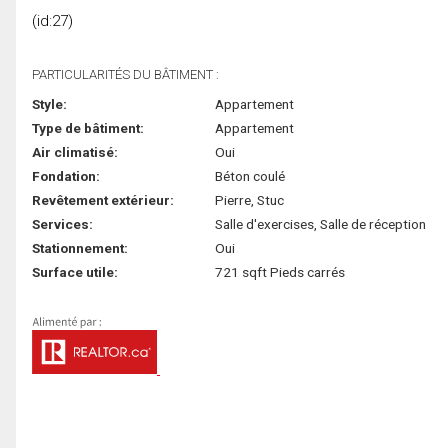
(id:27)
PARTICULARITÉS DU BÂTIMENT :
Style:
Appartement
Type de bâtiment:
Appartement
Air climatisé:
Oui
Fondation:
Béton coulé
Revêtement extérieur:
Pierre, Stuc
Services:
Salle d'exercises, Salle de réception
Stationnement:
Oui
Surface utile:
721 sqft Pieds carrés