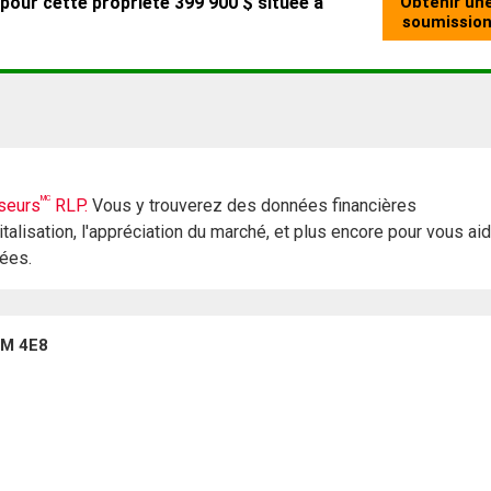
MC
seurs
RLP.
Vous y trouverez des données financières
italisation, l'appréciation du marché, et plus encore pour vous ai
rées.
3M 4E8