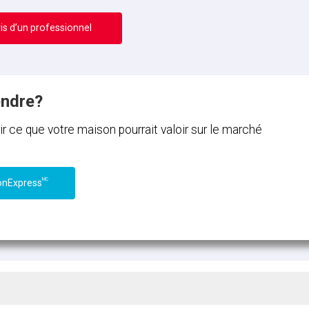
is d’un professionnel
endre?
ce que votre maison pourrait valoir sur le marché
MC
onExpress