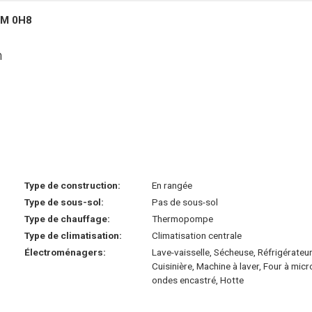
3M 0H8
n
Type de construction:
En rangée
Type de sous-sol:
Pas de sous-sol
Type de chauffage:
Thermopompe
Type de climatisation:
Climatisation centrale
Électroménagers:
Lave-vaisselle, Sécheuse, Réfrigérateur
Cuisinière, Machine à laver, Four à micr
ondes encastré, Hotte