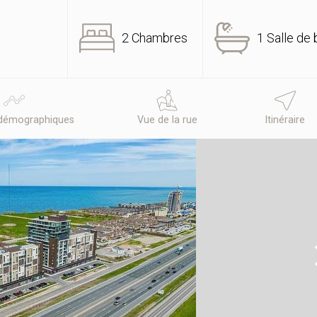
2 Chambres
1 Salle de 
démographiques
Vue de la rue
Itinéraire
N