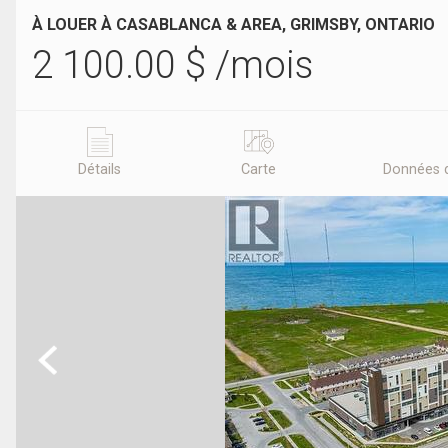
À LOUER À CASABLANCA & AREA, GRIMSBY, ONTARIO
2 100.00
$
/mois
Détails
Carte
Données 
Previous