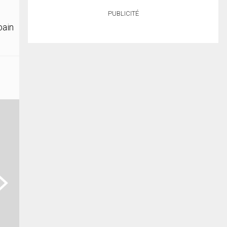
PUBLICITÉ
bain
ext