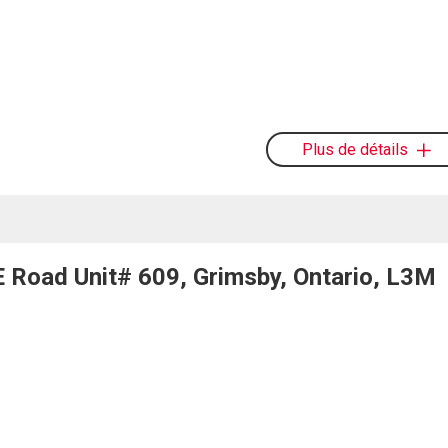
Plus de détails
oad Unit# 609, Grimsby, Ontario, L3M