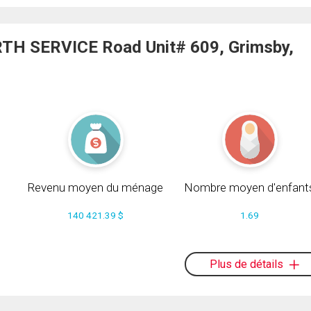
TH SERVICE Road Unit# 609, Grimsby,
Revenu moyen du ménage
Nombre moyen d'enfant
140 421.39 $
1.69
Plus de détails