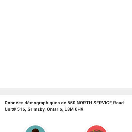
Données démographiques de 550 NORTH SERVICE Road
Unit# 516, Grimsby, Ontario, L3M 0H9