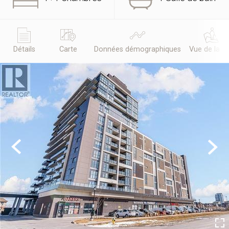
Détails
Carte
Données démographiques
Vue de la r
Previous
Next