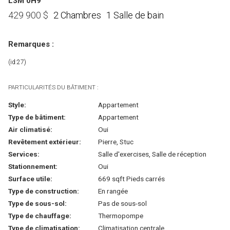
L3M 0H9
2 Chambres
1 Salle de bain
429 900
$
Remarques :
(id:27)
PARTICULARITÉS DU BÂTIMENT :
Style:
Appartement
Type de bâtiment:
Appartement
Air climatisé:
Oui
Revêtement extérieur:
Pierre, Stuc
Services:
Salle d'exercises, Salle de réception
Stationnement:
Oui
Surface utile:
669 sqft Pieds carrés
Type de construction:
En rangée
Type de sous-sol:
Pas de sous-sol
Type de chauffage:
Thermopompe
Type de climatisation:
Climatisation centrale