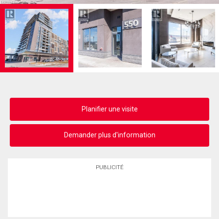
Planifier une visite
Demander plus d'information
PUBLICITÉ