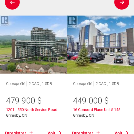
Copropriété
2 CAC , 1 SDB
Copropriété
2 CAC , 1 SDB
479 900
$
449 000
$
1201 - 550 North Service Road
16 Concord Place Unit# 145
Grimsby, ON
Grimsby, ON
Enregistrer
Voir
Enregistrer
Voir