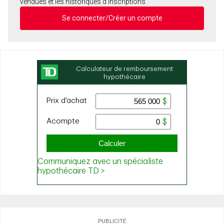
vendues et les historiques d'inscriptions
Se connecter/Créer un compte
PUBLICITÉ