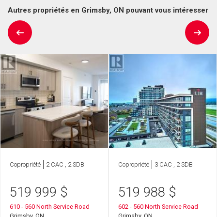
Autres propriétés en Grimsby, ON pouvant vous intéresser
Copropriété
2 CAC , 2 SDB
Copropriété
3 CAC , 2 SDB
519 999
$
519 988
$
610 - 560 North Service Road
602 - 560 North Service Road
Grimsby, ON
Grimsby, ON