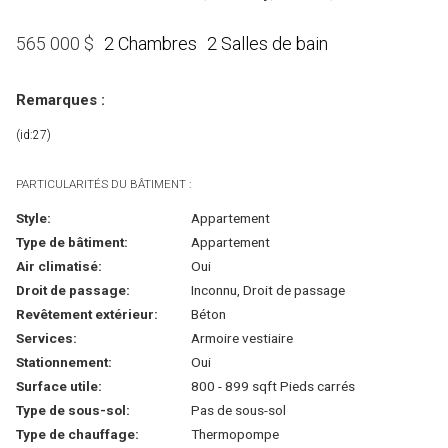
2 Chambres
2 Salles de bain
565 000
$
Remarques :
(id:27)
PARTICULARITÉS DU BÂTIMENT :
Style:
Appartement
Type de bâtiment:
Appartement
Air climatisé:
Oui
Droit de passage:
Inconnu, Droit de passage
Revêtement extérieur:
Béton
Services:
Armoire vestiaire
Stationnement:
Oui
Surface utile:
800 - 899 sqft Pieds carrés
Type de sous-sol:
Pas de sous-sol
Type de chauffage:
Thermopompe