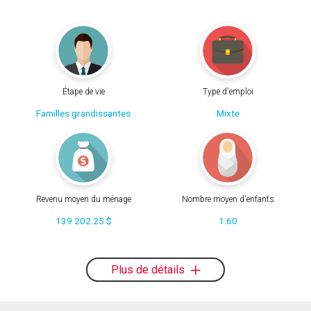
Étape de vie
Type d'emploi
Familles grandissantes
Mixte
Revenu moyen du ménage
Nombre moyen d'enfants
139 202.25 $
1.60
Plus de détails