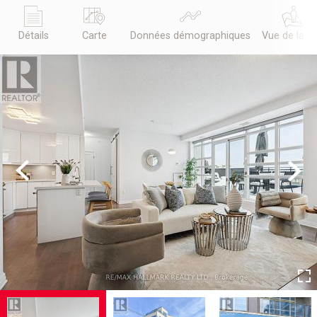
Détails
Carte
Données démographiques
Vue de la r
Previous
Next