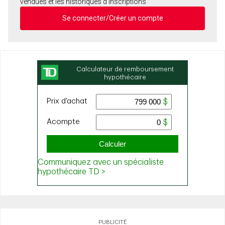
vendues et les historiques d'inscriptions
Se connecter/Créer un compte
PUBLICITÉ