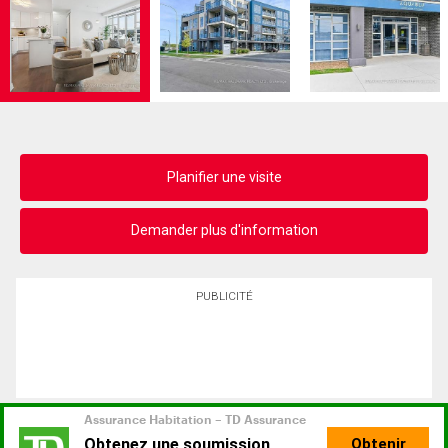
Planifier une visite
Demander plus d'information
PUBLICITÉ