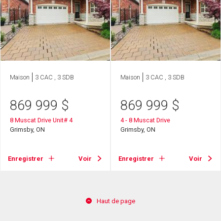
Maison
3 CAC , 3 SDB
Maison
3 CAC , 3 SDB
869 999
$
869 999
$
8 Muscat Drive Unit# 4
4 - 8 Muscat Drive
Grimsby, ON
Grimsby, ON
Enregistrer
Voir
Enregistrer
Voir
Haut de page