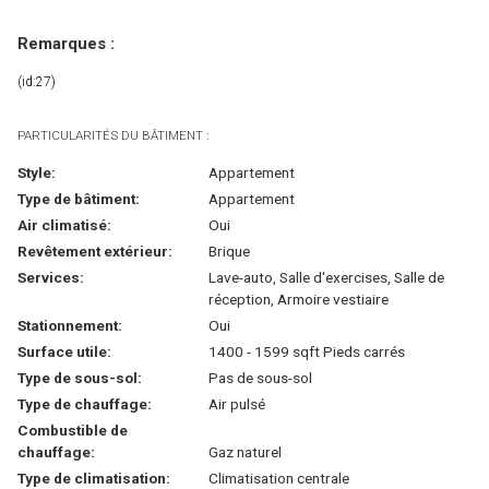
Remarques :
(id:27)
PARTICULARITÉS DU BÂTIMENT :
Style:
Appartement
Type de bâtiment:
Appartement
Air climatisé:
Oui
Revêtement extérieur:
Brique
Services:
Lave-auto, Salle d'exercises, Salle de
réception, Armoire vestiaire
Stationnement:
Oui
Surface utile:
1400 - 1599 sqft Pieds carrés
Type de sous-sol:
Pas de sous-sol
Type de chauffage:
Air pulsé
Combustible de
chauffage:
Gaz naturel
Type de climatisation:
Climatisation centrale