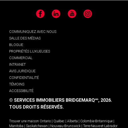
Facebook
LinkedIn
YouTube
Instagram
COMMUNIQUEZ AVEC NOUS
SALLE DES MÉDIAS
BLOGUE
PROPRIÉTÉS LUXUEUSES
COMMERCIAL
INTRANET
AVIS JURIDIQUE
CONFIDENTIALITÉ
TÉMOINS
ACCESSIBILITÉ
© SERVICES IMMOBILIERS BRIDGEMARQ
, 2026.
MD
TOUS DROITS RÉSERVÉS.
Trouver une maison
Ontario
|
Québec
|
Alberta
|
Colombie-Britannique
|
Manitoba
|
Saskatchewan
|
Nouveau-Brunswick
|
Terre-Neuve-et-Labrador