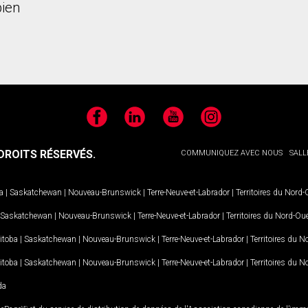
ien
Facebook
LinkedIn
YouTube
Instagram
ROITS RÉSERVÉS.
COMMUNIQUEZ AVEC NOUS
SALL
a
|
Saskatchewan
|
Nouveau-Brunswick
|
Terre-Neuve-et-Labrador
|
Territoires du Nord
Saskatchewan
|
Nouveau-Brunswick
|
Terre-Neuve-et-Labrador
|
Territoires du Nord-Ou
itoba
|
Saskatchewan
|
Nouveau-Brunswick
|
Terre-Neuve-et-Labrador
|
Territoires du 
itoba
|
Saskatchewan
|
Nouveau-Brunswick
|
Terre-Neuve-et-Labrador
|
Territoires du 
da
MD