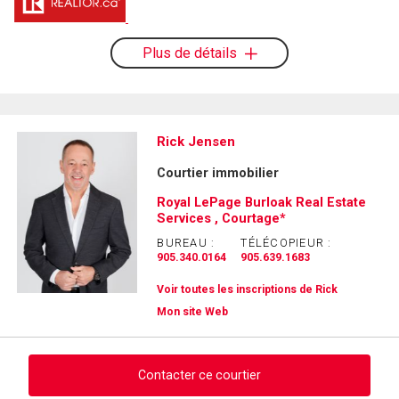
Plus de détails
Rick Jensen
Courtier immobilier
Royal LePage Burloak Real Estate
Services , Courtage*
BUREAU :
TÉLÉCOPIEUR :
905.340.0164
905.639.1683
Voir toutes les inscriptions de Rick
Mon site Web
Contacter ce courtier