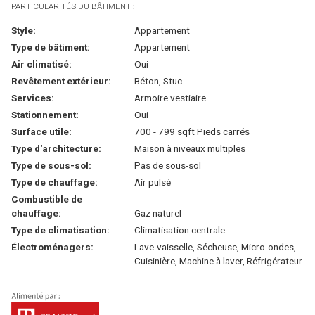
PARTICULARITÉS DU BÂTIMENT :
Style:
Appartement
Type de bâtiment:
Appartement
Air climatisé:
Oui
Revêtement extérieur:
Béton, Stuc
Services:
Armoire vestiaire
Stationnement:
Oui
Surface utile:
700 - 799 sqft Pieds carrés
Type d'architecture:
Maison à niveaux multiples
Type de sous-sol:
Pas de sous-sol
Type de chauffage:
Air pulsé
Combustible de
chauffage:
Gaz naturel
Type de climatisation:
Climatisation centrale
Électroménagers:
Lave-vaisselle, Sécheuse, Micro-ondes,
Cuisinière, Machine à laver, Réfrigérateur