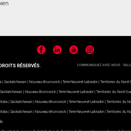
ien
Facebook
LinkedIn
YouTube
Instagram
ROITS RÉSERVÉS.
COMMUNIQUEZ AVEC NOUS
SALL
a
|
Saskatchewan
|
Nouveau-Brunswick
|
Terre-Neuve-et-Labrador
|
Territoires du Nord
Saskatchewan
|
Nouveau-Brunswick
|
Terre-Neuve-et-Labrador
|
Territoires du Nord-Ou
itoba
|
Saskatchewan
|
Nouveau-Brunswick
|
Terre-Neuve-et-Labrador
|
Territoires du 
itoba
|
Saskatchewan
|
Nouveau-Brunswick
|
Terre-Neuve-et-Labrador
|
Territoires du 
da
MD