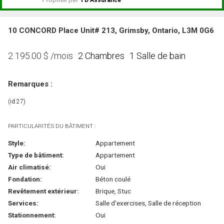
10 CONCORD Place Unit# 213, Grimsby, Ontario, L3M 0G6
2 Chambres
1 Salle de bain
2 195.00
$
/mois
Remarques :
(id:27)
PARTICULARITÉS DU BÂTIMENT :
Style:
Appartement
Type de bâtiment:
Appartement
Air climatisé:
Oui
Fondation:
Béton coulé
Revêtement extérieur:
Brique, Stuc
Services:
Salle d'exercises, Salle de réception
Stationnement:
Oui