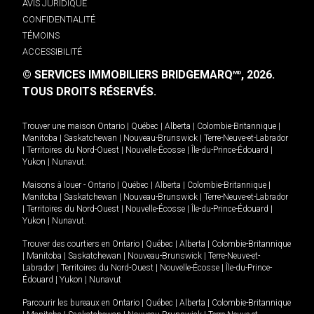
AVIS JURIDIQUE
CONFIDENTIALITÉ
TÉMOINS
ACCESSIBILITÉ
© SERVICES IMMOBILIERS BRIDGEMARQ
, 2026.
MD
TOUS DROITS RÉSERVÉS.
Trouver une maison
Ontario
|
Québec
|
Alberta
|
Colombie-Britannique
|
Manitoba
|
Saskatchewan
|
Nouveau-Brunswick
|
Terre-Neuve-et-Labrador
|
Territoires du Nord-Ouest
|
Nouvelle-Écosse
|
Île-du-Prince-Édouard
|
Yukon
|
Nunavut
.
Maisons à louer -
Ontario
|
Québec
|
Alberta
|
Colombie-Britannique
|
Manitoba
|
Saskatchewan
|
Nouveau-Brunswick
|
Terre-Neuve-et-Labrador
|
Territoires du Nord-Ouest
|
Nouvelle-Écosse
|
Île-du-Prince-Édouard
|
Yukon
|
Nunavut
.
Trouver des courtiers en
Ontario
|
Québec
|
Alberta
|
Colombie-Britannique
|
Manitoba
|
Saskatchewan
|
Nouveau-Brunswick
|
Terre-Neuve-et-
Labrador
|
Territoires du Nord-Ouest
|
Nouvelle-Écosse
|
Île-du-Prince-
Édouard
|
Yukon
|
Nunavut
Parcourir les bureaux en
Ontario
|
Québec
|
Alberta
|
Colombie-Britannique