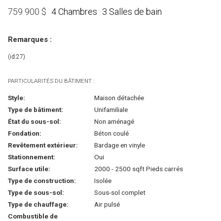
4 Chambres
3 Salles de bain
759 900
$
Remarques :
(id:27)
PARTICULARITÉS DU BÂTIMENT :
Style:
Maison détachée
Type de bâtiment:
Unifamiliale
État du sous-sol:
Non aménagé
Fondation:
Béton coulé
Revêtement extérieur:
Bardage en vinyle
Stationnement:
Oui
Surface utile:
2000 - 2500 sqft Pieds carrés
Type de construction:
Isolée
Type de sous-sol:
Sous-sol complet
Type de chauffage:
Air pulsé
Combustible de