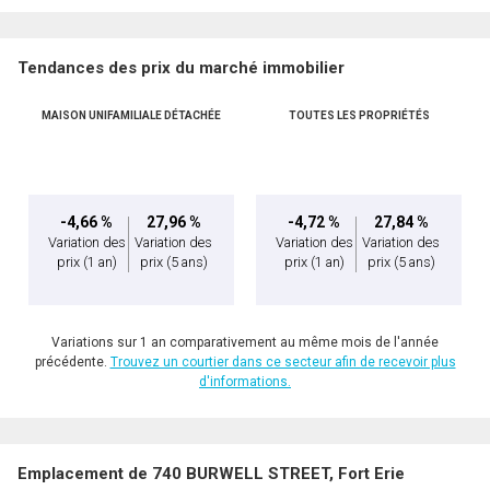
Tendances des prix du marché immobilier
MAISON UNIFAMILIALE DÉTACHÉE
TOUTES LES PROPRIÉTÉS
-4,66 %
27,96 %
-4,72 %
27,84 %
Variation des
Variation des
Variation des
Variation des
prix
(1 an)
prix
(5 ans)
prix
(1 an)
prix
(5 ans)
Variations sur 1 an comparativement au même mois de l'année
précédente.
Trouvez un courtier dans ce secteur afin de recevoir plus
d'informations.
Emplacement de 740 BURWELL STREET, Fort Erie