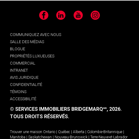
Facebook
LinkedIn
YouTube
Instagram
COMMUNIQUEZ AVEC NOUS
SALLE DES MÉDIAS
BLOGUE
PROPRIÉTÉS LUXUEUSES
COMMERCIAL
INTRANET
AVIS JURIDIQUE
CONFIDENTIALITÉ
TÉMOINS
ACCESSIBILITÉ
© SERVICES IMMOBILIERS BRIDGEMARQ
, 2026.
MD
TOUS DROITS RÉSERVÉS.
Trouver une maison
Ontario
|
Québec
|
Alberta
|
Colombie-Britannique
|
Manitoba
|
Saskatchewan
|
Nouveau-Brunswick
|
Terre-Neuve-et-Labrador