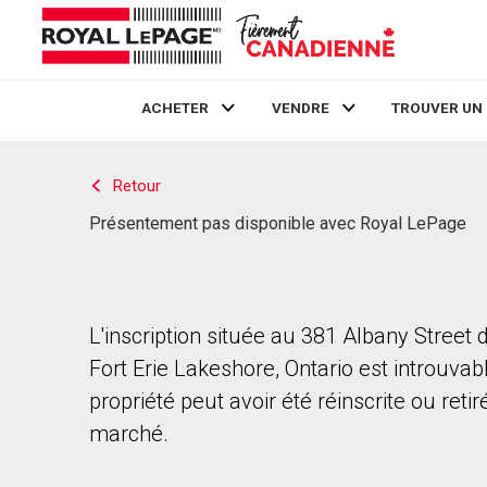
ACHETER
VENDRE
TROUVER UN
Live
En Direct
Retour
Présentement pas disponible avec Royal LePage
L'inscription située au 381 Albany Street 
Fort Erie Lakeshore, Ontario est introuvab
propriété peut avoir été réinscrite ou reti
marché.