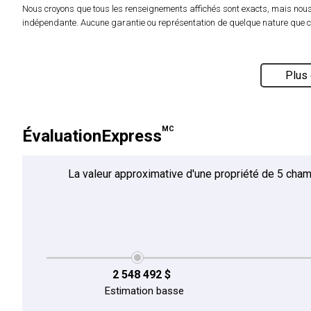
Nous croyons que tous les renseignements affichés sont exacts, mais nous 
indépendante. Aucune garantie ou représentation de quelque nature que ce so
Plus 
MC
ÉvaluationExpress
La valeur approximative d'une propriété de 5 cham
2 548 492 $
Estimation basse