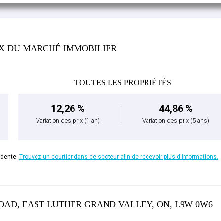
IX DU MARCHÉ IMMOBILIER
TOUTES LES PROPRIÉTÉS
12,26 %
44,86 %
Variation des prix
(1 an)
Variation des prix
(5 ans)
édente.
Trouvez un courtier dans ce secteur afin de recevoir plus d'informations.
OAD, EAST LUTHER GRAND VALLEY, ON, L9W 0W6