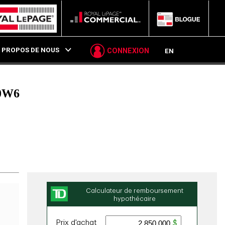
P
 PROPOS DE NOUS
CONNEXION
EN
0W6