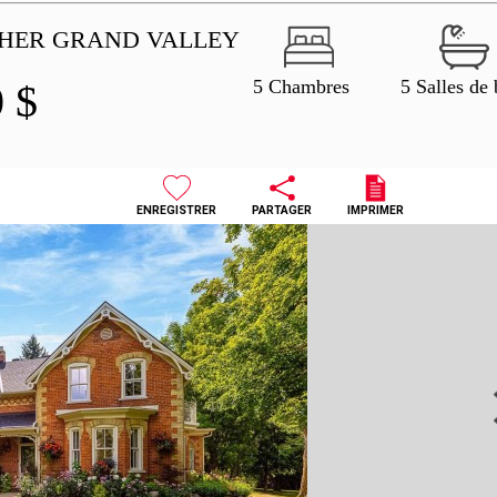
THER GRAND VALLEY
5 Chambres
5 Salles de 
0
$
ENREGISTRER
PARTAGER
IMPRIMER
N