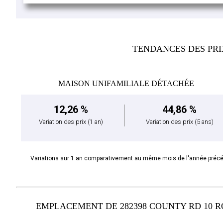
TENDANCES DES PR
MAISON UNIFAMILIALE DÉTACHÉE
12,26 %
44,86 %
Variation des prix
(1 an)
Variation des prix
(5 ans)
Variations sur 1 an comparativement au même mois de l'année préc
EMPLACEMENT DE 282398 COUNTY RD 10 R