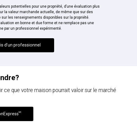
leurs potentielles pour une propriété, d’une évaluation plus
sur la valeur marchande actuelle, de même que sur des
sur les renseignements disponibles sur la propriété.
aluation en bonne et due forme et ne remplace pas une
ne par un professionnel expérimenté.
is d’un professionnel
endre?
ce que votre maison pourrait valoir sur le marché
MC
onExpress