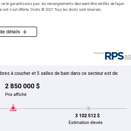
ne le garantissons pas; les renseignements devraient être vérifiés de façon
it n’ est offerte. Droits © 2021 Tous les droits sont réservés.
de détails
bres à coucher et 5 salles de bain dans ce secteur est de:
2 850 000 $
Prix affiché
3 102 512 $
Estimation élevée