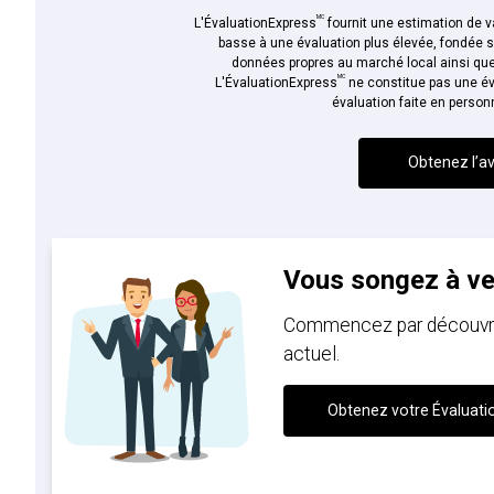
MC
L'ÉvaluationExpress
fournit une estimation de va
basse à une évaluation plus élevée, fondée 
données propres au marché local ainsi que 
MC
L'ÉvaluationExpress
ne constitue pas une év
évaluation faite en person
Obtenez l’av
Vous songez à v
Commencez par découvrir 
actuel.
Obtenez votre Évaluati