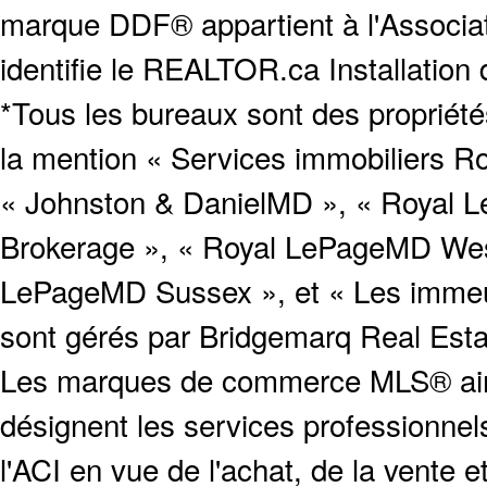
marque DDF® appartient à l'Associat
identifie le REALTOR.ca Installation
*Tous les bureaux sont des proprié
la mention « Services immobiliers Ro
« Johnston & DanielMD », « Royal L
Brokerage », « Royal LePageMD West
LePageMD Sussex », et « Les immeub
sont gérés par Bridgemarq Real Est
Les marques de commerce MLS® ainsi
désignent les services profession
l'ACI en vue de l'achat, de la vente e