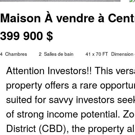
Maison À vendre à Centr
399 900
$
4
Chambres
2
Salles de bain
41 x 70 FT
Dimension 
Attention Investors!! This ve
property offers a rare opportuni
suited for savvy investors se
of strong income potential. 
District (CBD), the property a