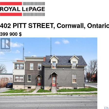
402 PITT STREET, Cornwall, Ontari
399 900
$