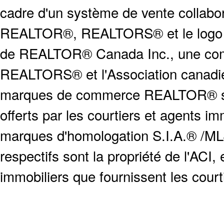
cadre d'un système de vente collabor
REALTOR®, REALTORS® et le logo
de REALTOR® Canada Inc., une compa
REALTORS® et l'Association canadien
marques de commerce REALTOR® serv
offerts par les courtiers et agents i
marques d'homologation S.I.A.® /MLS
respectifs sont la propriété de l'ACI, e
immobiliers que fournissent les cour