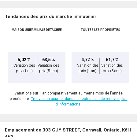
Tendances des prix du marché immobilier
MAISON UNIFAMILIALE DÉTACHÉE
TOUTES LES PROPRIÉTÉS
5,02 %
63,5 %
4,72 %
61,7 %
Variation des
Variation des
Variation des
Variation des
prix
(1 an)
prix
(5 ans)
prix
(1 an)
prix
(5 ans)
Variations sur 1 an comparativement au même mois de l'année
précédente.
Trouvez un courtier dans ce secteur afin de recevoir plus
d'informations.
Emplacement de 303 GUY STREET, Cornwall, Ontario, K6H
4V3