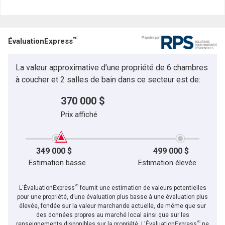
MC
ÉvaluationExpress
La valeur approximative d'une propriété de 6 chambres
à coucher et 2 salles de bain dans ce secteur est de:
370 000 $
Prix affiché
349 000 $
499 000 $
Estimation basse
Estimation élevée
MC
L'ÉvaluationExpress
fournit une estimation de valeurs potentielles
pour une propriété, d’une évaluation plus basse à une évaluation plus
élevée, fondée sur la valeur marchande actuelle, de même que sur
des données propres au marché local ainsi que sur les
MC
renseignements disponibles sur la propriété. L'ÉvaluationExpress
ne