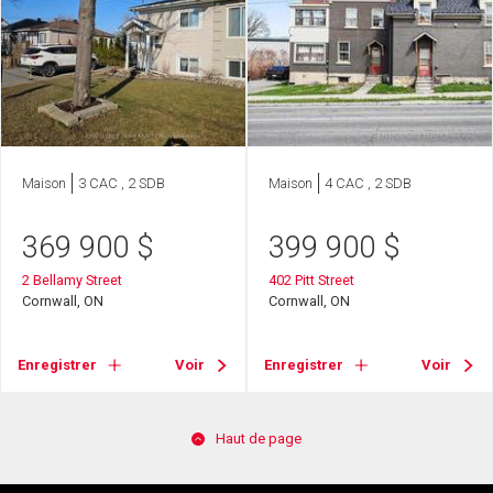
Maison
3 CAC , 2 SDB
Maison
4 CAC , 2 SDB
369 900
$
399 900
$
2 Bellamy Street
402 Pitt Street
Cornwall, ON
Cornwall, ON
Enregistrer
Voir
Enregistrer
Voir
Haut de page