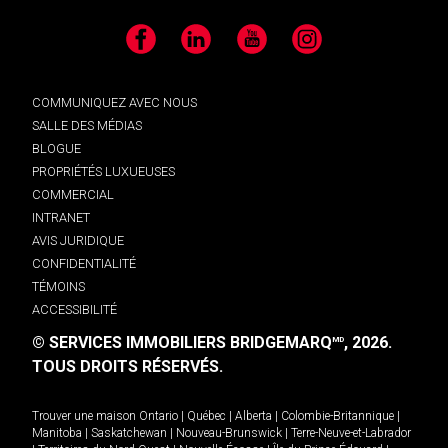
Facebook
LinkedIn
YouTube
Instagram
COMMUNIQUEZ AVEC NOUS
SALLE DES MÉDIAS
BLOGUE
PROPRIÉTÉS LUXUEUSES
COMMERCIAL
INTRANET
AVIS JURIDIQUE
CONFIDENTIALITÉ
TÉMOINS
ACCESSIBILITÉ
© SERVICES IMMOBILIERS BRIDGEMARQ
, 2026.
MD
TOUS DROITS RÉSERVÉS.
Trouver une maison
Ontario
|
Québec
|
Alberta
|
Colombie-Britannique
|
Manitoba
|
Saskatchewan
|
Nouveau-Brunswick
|
Terre-Neuve-et-Labrador