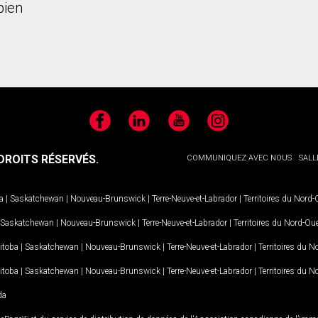
bien
Facebook
LinkedIn
YouTube
Instagram
ROITS RÉSERVÉS.
COMMUNIQUEZ AVEC NOUS
SALL
a
|
Saskatchewan
|
Nouveau-Brunswick
|
Terre-Neuve-et-Labrador
|
Territoires du Nord
Saskatchewan
|
Nouveau-Brunswick
|
Terre-Neuve-et-Labrador
|
Territoires du Nord-Ou
itoba
|
Saskatchewan
|
Nouveau-Brunswick
|
Terre-Neuve-et-Labrador
|
Territoires du 
itoba
|
Saskatchewan
|
Nouveau-Brunswick
|
Terre-Neuve-et-Labrador
|
Territoires du 
da
MD