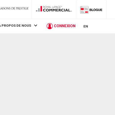
À PROPOS DE NOUS
CONNEXION
EN