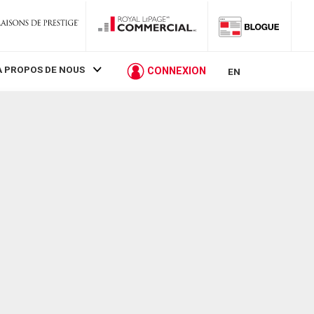
À PROPOS DE NOUS
CONNEXION
EN