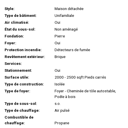
Style:
Maison détachée
Type de bâtiment:
Unifamiliale
Air climatisé:
Oui
État du sous-sol:
Non aménagé
Fondation:
Pierre
Foyer:
Oui
Protection incendie:
Détecteurs de fumée
Revêtement extérieur:
Brique
Services:
Stationnement:
Oui
Surface utile:
2000 - 2500 sqft Pieds carrés
Type de construction:
Isolée
Type de foyer:
Foyer - Cheminée de tôle autostable,
Poêle à bois
Type de sous-sol:
s.o.
Type de chauffage:
Air pulsé
Combustible de
chauffage:
Propane