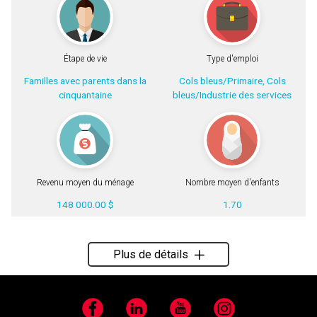
Étape de vie
Type d'emploi
Familles avec parents dans la
Cols bleus/Primaire, Cols
cinquantaine
bleus/Industrie des services
Revenu moyen du ménage
Nombre moyen d'enfants
148 000.00 $
1.70
Plus de détails
Facebook
LinkedIn
YouTube
Instagram