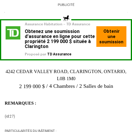
PUBLICITÉ
4242 CEDAR VALLEY ROAD, CLARINGTON, ONTARIO,
L0B 1M0
4 Chambres
2 Salles de bain
2 199 000
$
REMARQUES :
(id:27)
PARTICULARITÉS DU BÂTIMENT :