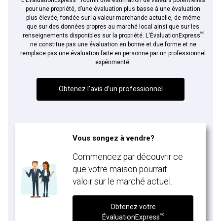
pour une propriété, d’une évaluation plus basse à une évaluation
plus élevée, fondée sur la valeur marchande actuelle, de même
En cliquant sur le bouton « soumettre », vous consentez à nos conditions d'utilisation et
que sur des données propres au marché local ainsi que sur les
vous nous fournissez l'autorisation écrite de communiquer avec vous.
MC
renseignements disponibles sur la propriété. L'ÉvaluationExpress
ne constitue pas une évaluation en bonne et due forme et ne
remplace pas une évaluation faite en personne par un professionnel
expérimenté.
Obtenez l’avis d’un professionnel
Vous songez à vendre?
Commencez par découvrir ce
que votre maison pourrait
valoir sur le marché actuel.
Obtenez votre
MC
ÉvaluationExpress