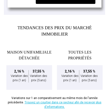
TENDANCES DES PRIX DU MARCHÉ
IMMOBILIER
MAISON UNIFAMILIALE
TOUTES LES
DÉTACHÉE
PROPRIÉTÉS
2,16 %
37,55 %
2,16 %
37,55 %
Variation des
Variation des
Variation des
Variation des
prix
(1 an)
prix
(5 ans)
prix
(1 an)
prix
(5 ans)
Variations sur 1 an comparativement au même mois de l'année
précédente.
Trouvez un courtier dans ce secteur afin de recevoir plus
d'informations.