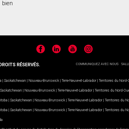
 bien
Facebook
LinkedIn
YouTube
Instagram
ROITS RÉSERVÉS.
COMMUNIQUEZ AVEC NOUS
SALL
a
|
Saskatchewan
|
Nouveau-Brunswick
|
Terre-Neuve-et-Labrador
|
Territoires du Nord
Saskatchewan
|
Nouveau-Brunswick
|
Terre-Neuve-et-Labrador
|
Territoires du Nord-Ou
itoba
|
Saskatchewan
|
Nouveau-Brunswick
|
Terre-Neuve-et-Labrador
|
Territoires du 
itoba
|
Saskatchewan
|
Nouveau-Brunswick
|
Terre-Neuve-et-Labrador
|
Territoires du 
da
MD