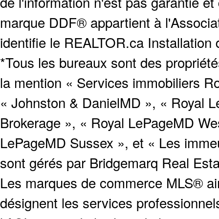
de l'information n'est pas garantie e
marque DDF® appartient à l'Associat
identifie le REALTOR.ca Installation
*Tous les bureaux sont des proprié
la mention « Services immobiliers Ro
« Johnston & DanielMD », « Royal L
Brokerage », « Royal LePageMD West
LePageMD Sussex », et « Les immeub
sont gérés par Bridgemarq Real Est
Les marques de commerce MLS® ainsi
désignent les services profession