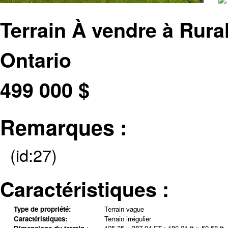
Terrain À vendre à Rural
Ontario
499 000
$
Remarques :
(id:27)
Caractéristiques :
Type de propriété:
Terrain vague
Caractéristiques:
Terrain irrégulier