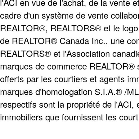
l'ACI en vue de l'achat, de la vente e
cadre d'un système de vente collabor
REALTOR®, REALTORS® et le logo
de REALTOR® Canada Inc., une compa
REALTORS® et l'Association canadien
marques de commerce REALTOR® serv
offerts par les courtiers et agents i
marques d'homologation S.I.A.® /MLS
respectifs sont la propriété de l'ACI, e
immobiliers que fournissent les cour