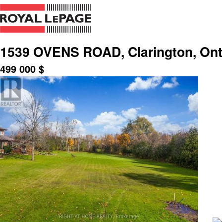
1539 OVENS ROAD, Clarington, Ont
499 000
$