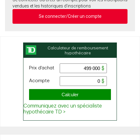
vendues et les historiques d'inscriptions
Se connecter/Créer un compte