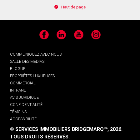
Haut de page
Facebook
LinkedIn
YouTube
Instagram
COMMUNIQUEZ AVEC NOUS
SALLE DES MÉDIAS
BLOGUE
PROPRIÉTÉS LUXUEUSES
COMMERCIAL
INTRANET
AVIS JURIDIQUE
CONFIDENTIALITÉ
TÉMOINS
ACCESSIBILITÉ
© SERVICES IMMOBILIERS BRIDGEMARQ
, 2026.
MD
TOUS DROITS RÉSERVÉS.