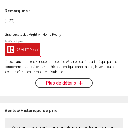
Remarques :
(id:27)
Gracieuseté de : Right At Home Realty
L’accès aux données vendues sur ce site Web ne peut être utilisé que par les
consommateurs qui ont un intérêt authentique dans l’achat, la vente ou la
location d’un bien immobilier résidentiel.
Plus de détails
Ventes/Historique de prix
Se connecter ou créer un compte pour voir les inscriptions