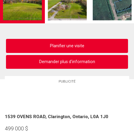
Planifier une visite
Demander plus d'information
PUBLICITÉ
1539 OVENS ROAD, Clarington, Ontario, L0A 1J0
499 000
$