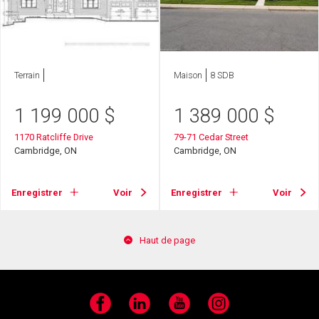
Terrain
Maison
8 SDB
1 199 000
$
1 389 000
$
1170 Ratcliffe Drive
79-71 Cedar Street
Cambridge, ON
Cambridge, ON
Enregistrer
Voir
Enregistrer
Voir
Haut de page
Facebook
LinkedIn
YouTube
Instagram