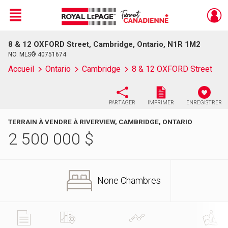
Menu
8 & 12 OXFORD Street, Cambridge, Ontario, N1R 1M2
Live
En Direct
NO. MLS® 40751674
Accueil
Ontario
Cambridge
8 & 12 OXFORD Street
PARTAGER
IMPRIMER
ENREGISTRER
TERRAIN À VENDRE À RIVERVIEW, CAMBRIDGE, ONTARIO
2 500 000
$
None Chambres