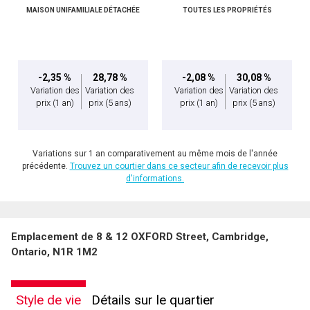
MAISON UNIFAMILIALE DÉTACHÉE
TOUTES LES PROPRIÉTÉS
-2,35 %
28,78 %
-2,08 %
30,08 %
Variation des
Variation des
Variation des
Variation des
prix
(1 an)
prix
(5 ans)
prix
(1 an)
prix
(5 ans)
Variations sur 1 an comparativement au même mois de l'année
précédente.
Trouvez un courtier dans ce secteur afin de recevoir plus
d'informations.
Emplacement de 8 & 12 OXFORD Street, Cambridge,
Ontario, N1R 1M2
Style de vie
Détails sur le quartier