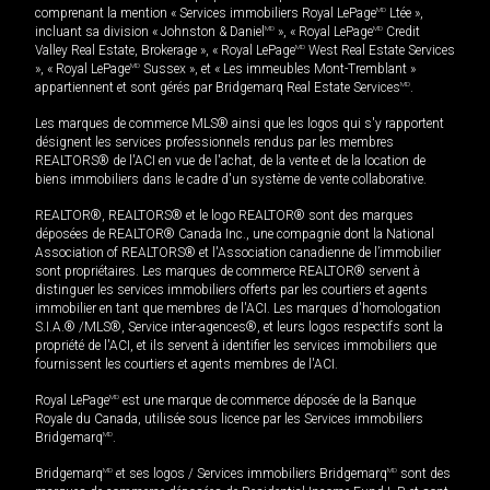
comprenant la mention « Services immobiliers Royal LePage
MD
Ltée »,
incluant sa division « Johnston & Daniel
MD
», « Royal LePage
MD
Credit
Valley Real Estate, Brokerage », « Royal LePage
MD
West Real Estate Services
», « Royal LePage
MD
Sussex », et « Les immeubles Mont-Tremblant »
appartiennent et sont gérés par Bridgemarq Real Estate Services
MD
.
Les marques de commerce MLS® ainsi que les logos qui s'y rapportent
désignent les services professionnels rendus par les membres
REALTORS® de l'ACI en vue de l'achat, de la vente et de la location de
biens immobiliers dans le cadre d'un système de vente collaborative.
REALTOR®, REALTORS® et le logo REALTOR® sont des marques
déposées de REALTOR® Canada Inc., une compagnie dont la National
Association of REALTORS® et l'Association canadienne de l’immobilier
sont propriétaires. Les marques de commerce REALTOR® servent à
distinguer les services immobiliers offerts par les courtiers et agents
immobilier en tant que membres de l'ACI. Les marques d'homologation
S.I.A.® /MLS®, Service inter-agences®, et leurs logos respectifs sont la
propriété de l'ACI, et ils servent à identifier les services immobiliers que
fournissent les courtiers et agents membres de l'ACI.
Royal LePage
MD
est une marque de commerce déposée de la Banque
Royale du Canada, utilisée sous licence par les Services immobiliers
Bridgemarq
MD
.
Bridgemarq
MD
et ses logos / Services immobiliers Bridgemarq
MD
sont des