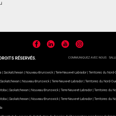
u
Facebook
LinkedIn
YouTube
Instagram
ROITS RÉSERVÉS.
COMMUNIQUEZ AVEC NOUS
SALL
a
|
Saskatchewan
|
Nouveau-Brunswick
|
Terre-Neuve-et-Labrador
|
Territoires du Nord
Saskatchewan
|
Nouveau-Brunswick
|
Terre-Neuve-et-Labrador
|
Territoires du Nord-Ou
itoba
|
Saskatchewan
|
Nouveau-Brunswick
|
Terre-Neuve-et-Labrador
|
Territoires du 
itoba
|
Saskatchewan
|
Nouveau-Brunswick
|
Terre-Neuve-et-Labrador
|
Territoires du 
da
MD