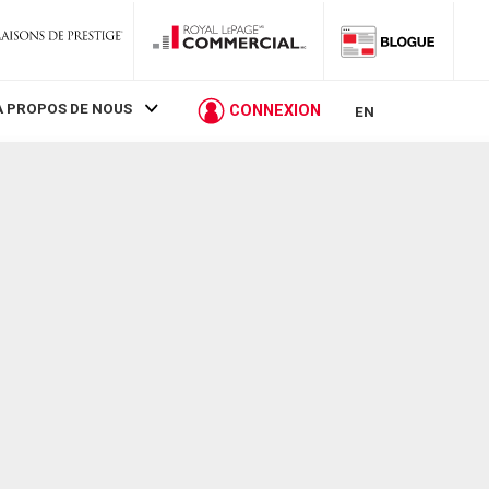
À PROPOS DE NOUS
CONNEXION
EN