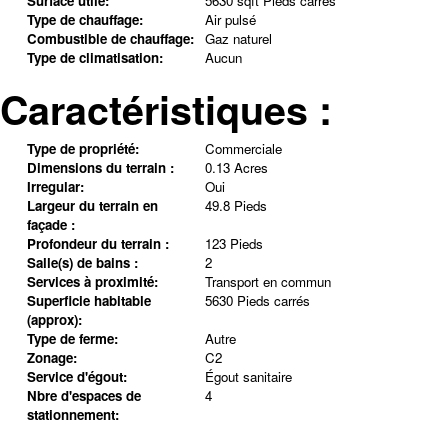
Surface utile:
5630 sqft Pieds carrés
Type de chauffage:
Air pulsé
Combustible de chauffage:
Gaz naturel
Type de climatisation:
Aucun
Caractéristiques :
Type de propriété:
Commerciale
Dimensions du terrain :
0.13 Acres
Irregular:
Oui
Largeur du terrain en
49.8 Pieds
façade :
Profondeur du terrain :
123 Pieds
Salle(s) de bains :
2
Services à proximité:
Transport en commun
Superficie habitable
5630 Pieds carrés
(approx):
Type de ferme:
Autre
Zonage:
C2
Service d'égout:
Égout sanitaire
Nbre d'espaces de
4
stationnement: