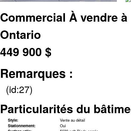
Commercial À vendre à 
Ontario
449 900
$
Remarques :
(id:27)
Particularités du bâtime
Style:
Vente au détail
Stationnement:
Oui