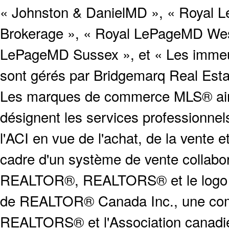
« Johnston & DanielMD », « Royal L
Brokerage », « Royal LePageMD West
LePageMD Sussex », et « Les immeub
sont gérés par Bridgemarq Real Est
Les marques de commerce MLS® ainsi
désignent les services profession
l'ACI en vue de l'achat, de la vente e
cadre d'un système de vente collabor
REALTOR®, REALTORS® et le logo
de REALTOR® Canada Inc., une compa
REALTORS® et l'Association canadien