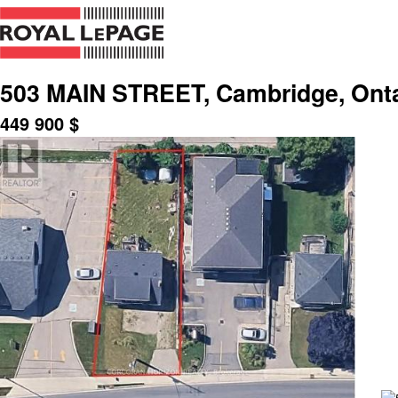
503 MAIN STREET, Cambridge, Onta
449 900
$