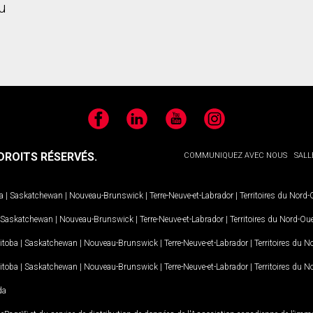
u
Facebook
LinkedIn
YouTube
Instagram
ROITS RÉSERVÉS.
COMMUNIQUEZ AVEC NOUS
SALL
a
|
Saskatchewan
|
Nouveau-Brunswick
|
Terre-Neuve-et-Labrador
|
Territoires du Nord
Saskatchewan
|
Nouveau-Brunswick
|
Terre-Neuve-et-Labrador
|
Territoires du Nord-Ou
itoba
|
Saskatchewan
|
Nouveau-Brunswick
|
Terre-Neuve-et-Labrador
|
Territoires du 
itoba
|
Saskatchewan
|
Nouveau-Brunswick
|
Terre-Neuve-et-Labrador
|
Territoires du 
da
MD