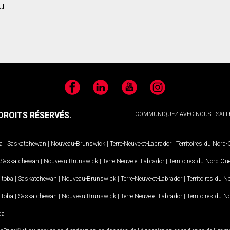
u
Facebook
LinkedIn
YouTube
Instagram
ROITS RÉSERVÉS.
COMMUNIQUEZ AVEC NOUS
SALL
a
|
Saskatchewan
|
Nouveau-Brunswick
|
Terre-Neuve-et-Labrador
|
Territoires du Nord
Saskatchewan
|
Nouveau-Brunswick
|
Terre-Neuve-et-Labrador
|
Territoires du Nord-Ou
itoba
|
Saskatchewan
|
Nouveau-Brunswick
|
Terre-Neuve-et-Labrador
|
Territoires du 
itoba
|
Saskatchewan
|
Nouveau-Brunswick
|
Terre-Neuve-et-Labrador
|
Territoires du 
da
MD