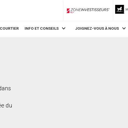
ZoneInvestisseurs RLP
 COURTIER
INFO ET CONSEILS
JOIGNEZ-VOUS À NOUS
 dans
rée du