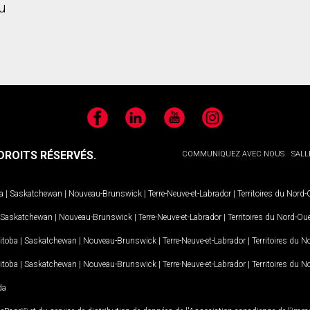
u
Facebook
LinkedIn
YouTube
Instagram
ROITS RÉSERVÉS.
COMMUNIQUEZ AVEC NOUS
SALL
a
|
Saskatchewan
|
Nouveau-Brunswick
|
Terre-Neuve-et-Labrador
|
Territoires du Nord
Saskatchewan
|
Nouveau-Brunswick
|
Terre-Neuve-et-Labrador
|
Territoires du Nord-Ou
itoba
|
Saskatchewan
|
Nouveau-Brunswick
|
Terre-Neuve-et-Labrador
|
Territoires du 
itoba
|
Saskatchewan
|
Nouveau-Brunswick
|
Terre-Neuve-et-Labrador
|
Territoires du 
da
MD