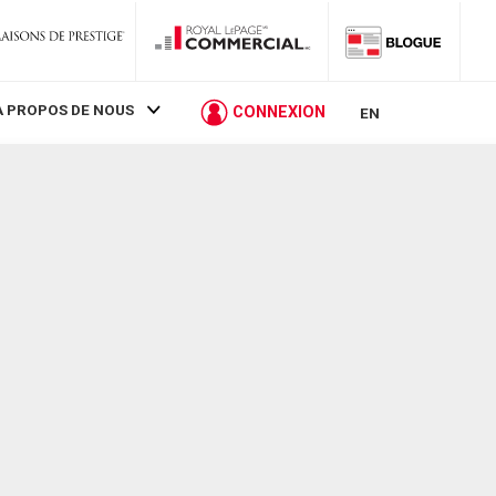
À PROPOS DE NOUS
CONNEXION
EN