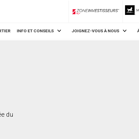
ZoneInvestisseurs RLP
RTIER
INFO ET CONSEILS
JOIGNEZ-VOUS À NOUS
rée du