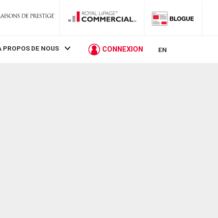
À PROPOS DE NOUS
CONNEXION
EN