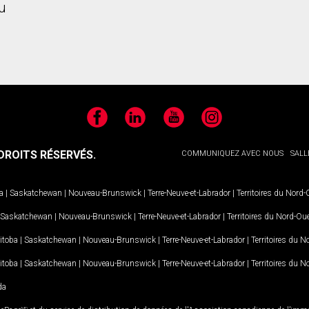
u
Facebook
LinkedIn
YouTube
Instagram
ROITS RÉSERVÉS.
COMMUNIQUEZ AVEC NOUS
SALL
a
|
Saskatchewan
|
Nouveau-Brunswick
|
Terre-Neuve-et-Labrador
|
Territoires du Nord
Saskatchewan
|
Nouveau-Brunswick
|
Terre-Neuve-et-Labrador
|
Territoires du Nord-Ou
itoba
|
Saskatchewan
|
Nouveau-Brunswick
|
Terre-Neuve-et-Labrador
|
Territoires du 
itoba
|
Saskatchewan
|
Nouveau-Brunswick
|
Terre-Neuve-et-Labrador
|
Territoires du 
da
MD