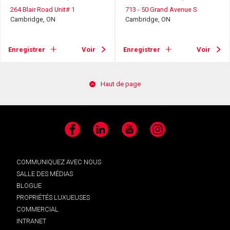
264 Blair Road Unit# 1
713 - 50 Grand Avenue S
Cambridge, ON
Cambridge, ON
Enregistrer
Voir
Enregistrer
Voir
Haut de page
Facebook
LinkedIn
YouTube
Instagram
COMMUNIQUEZ AVEC NOUS
SALLE DES MÉDIAS
BLOGUE
PROPRIÉTÉS LUXUEUSES
COMMERCIAL
INTRANET