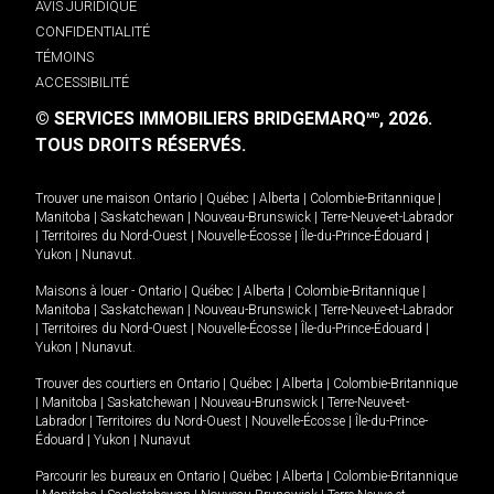
AVIS JURIDIQUE
CONFIDENTIALITÉ
TÉMOINS
ACCESSIBILITÉ
© SERVICES IMMOBILIERS BRIDGEMARQ
, 2026.
MD
TOUS DROITS RÉSERVÉS.
Trouver une maison
Ontario
|
Québec
|
Alberta
|
Colombie-Britannique
|
Manitoba
|
Saskatchewan
|
Nouveau-Brunswick
|
Terre-Neuve-et-Labrador
|
Territoires du Nord-Ouest
|
Nouvelle-Écosse
|
Île-du-Prince-Édouard
|
Yukon
|
Nunavut
.
Maisons à louer -
Ontario
|
Québec
|
Alberta
|
Colombie-Britannique
|
Manitoba
|
Saskatchewan
|
Nouveau-Brunswick
|
Terre-Neuve-et-Labrador
|
Territoires du Nord-Ouest
|
Nouvelle-Écosse
|
Île-du-Prince-Édouard
|
Yukon
|
Nunavut
.
Trouver des courtiers en
Ontario
|
Québec
|
Alberta
|
Colombie-Britannique
|
Manitoba
|
Saskatchewan
|
Nouveau-Brunswick
|
Terre-Neuve-et-
Labrador
|
Territoires du Nord-Ouest
|
Nouvelle-Écosse
|
Île-du-Prince-
Édouard
|
Yukon
|
Nunavut
Parcourir les bureaux en
Ontario
|
Québec
|
Alberta
|
Colombie-Britannique