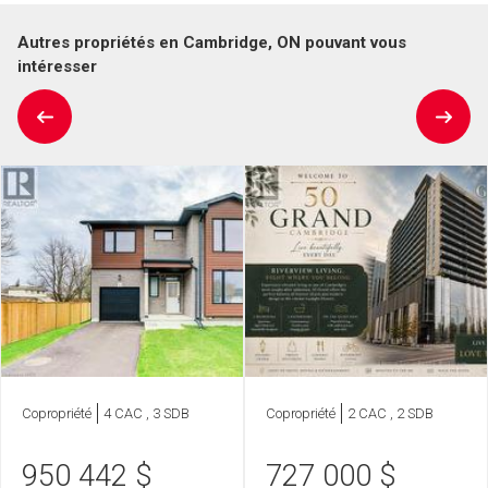
Autres propriétés en Cambridge, ON pouvant vous
intéresser
Copropriété
4 CAC , 3 SDB
Copropriété
2 CAC , 2 SDB
950 442
$
727 000
$