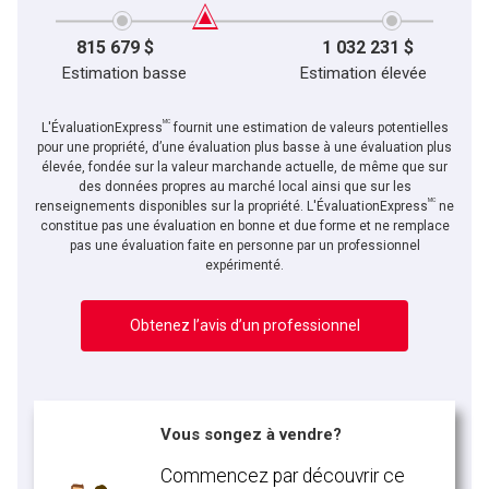
815 679 $
1 032 231 $
Estimation basse
Estimation élevée
MC
L'ÉvaluationExpress
fournit une estimation de valeurs potentielles
pour une propriété, d’une évaluation plus basse à une évaluation plus
élevée, fondée sur la valeur marchande actuelle, de même que sur
des données propres au marché local ainsi que sur les
MC
renseignements disponibles sur la propriété. L'ÉvaluationExpress
ne
constitue pas une évaluation en bonne et due forme et ne remplace
pas une évaluation faite en personne par un professionnel
expérimenté.
Obtenez l’avis d’un professionnel
Vous songez à vendre?
Commencez par découvrir ce