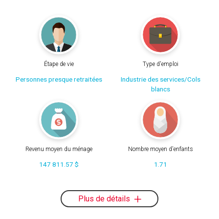
Étape de vie
Type d'emploi
Personnes presque retraitées
Industrie des services/Cols
blancs
Revenu moyen du ménage
Nombre moyen d'enfants
147 811.57 $
1.71
Plus de détails