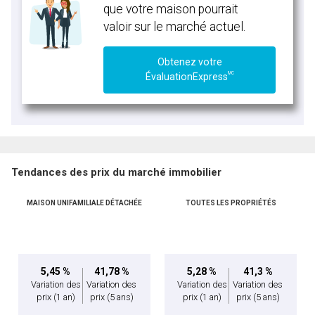
que votre maison pourrait
valoir sur le marché actuel.
Obtenez votre
MC
ÉvaluationExpress
Tendances des prix du marché immobilier
MAISON UNIFAMILIALE DÉTACHÉE
TOUTES LES PROPRIÉTÉS
5,45 %
41,78 %
5,28 %
41,3 %
Variation des
Variation des
Variation des
Variation des
prix
(1 an)
prix
(5 ans)
prix
(1 an)
prix
(5 ans)