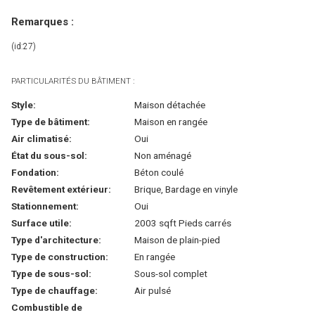
Remarques :
(id:27)
PARTICULARITÉS DU BÂTIMENT :
Style:
Maison détachée
Type de bâtiment:
Maison en rangée
Air climatisé:
Oui
État du sous-sol:
Non aménagé
Fondation:
Béton coulé
Revêtement extérieur:
Brique, Bardage en vinyle
Stationnement:
Oui
Surface utile:
2003 sqft Pieds carrés
Type d'architecture:
Maison de plain-pied
Type de construction:
En rangée
Type de sous-sol:
Sous-sol complet
Type de chauffage:
Air pulsé
Combustible de