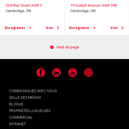
264 Blair Road Unit# 2
19 Guelph Avenue Unit# 308
Cambridge, ON
Cambridge, ON
Enregistrer
Voir
Enregistrer
Voir
Haut de page
Facebook
LinkedIn
YouTube
Instagram
COMMUNIQUEZ AVEC NOUS
SALLE DES MÉDIAS
BLOGUE
PROPRIÉTÉS LUXUEUSES
COMMERCIAL
INTRANET