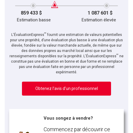
859 433 $
1 087 601 $
Estimation basse
Estimation élevée
MC
L'ÉvaluationExpress
fournit une estimation de valeurs potentielles
pour une propriété, d’une évaluation plus basse à une évaluation plus
élevée, fondée sur la valeur marchande actuelle, de même que sur
des données propres au marché local ainsi que sur les
MC
renseignements disponibles sur la propriété. L'ÉvaluationExpress
ne
constitue pas une évaluation en bonne et due forme et ne remplace
pas une évaluation faite en personne par un professionnel
expérimenté.
Obtenez l’avis d’un professionnel
Vous songez à vendre?
Commencez par découvrir ce