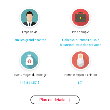
Étape de vie
Type d'emploi
Familles grandissantes
Cols bleus/Primaire, Cols
bleus/Industrie des services
Revenu moyen du ménage
Nombre moyen d'enfants
147 811.57 $
1.71
Plus de détails