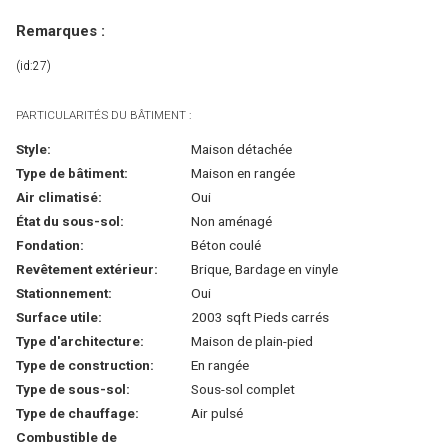
Remarques :
(id:27)
PARTICULARITÉS DU BÂTIMENT :
Style:
Maison détachée
Type de bâtiment:
Maison en rangée
Air climatisé:
Oui
État du sous-sol:
Non aménagé
Fondation:
Béton coulé
Revêtement extérieur:
Brique, Bardage en vinyle
Stationnement:
Oui
Surface utile:
2003 sqft Pieds carrés
Type d'architecture:
Maison de plain-pied
Type de construction:
En rangée
Type de sous-sol:
Sous-sol complet
Type de chauffage:
Air pulsé
Combustible de