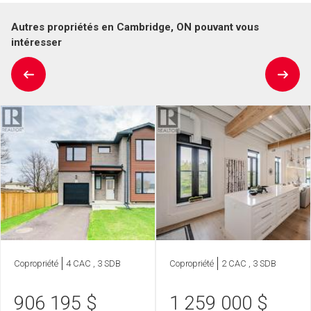
Autres propriétés en Cambridge, ON pouvant vous
intéresser
Copropriété
4 CAC , 3 SDB
Copropriété
2 CAC , 3 SDB
906 195
$
1 259 000
$