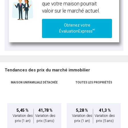
que votre maison pourrait
valoir sur le marché actuel.
Obtenez votre
MC
ÉvaluationExpress
Tendances des prix du marché immobilier
MAISON UNIFAMILIALE DÉTACHÉE
TOUTES LES PROPRIÉTÉS
5,45 %
41,78 %
5,28 %
41,3 %
Variation des
Variation des
Variation des
Variation des
prix
(1 an)
prix
(5 ans)
prix
(1 an)
prix
(5 ans)