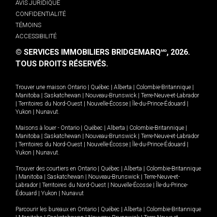
AVIS JURIDIQUE
CONFIDENTIALITÉ
TÉMOINS
ACCESSIBILITÉ
© SERVICES IMMOBILIERS BRIDGEMARQ
, 2026.
MD
TOUS DROITS RÉSERVÉS.
Trouver une maison
Ontario
|
Québec
|
Alberta
|
Colombie-Britannique
|
Manitoba
|
Saskatchewan
|
Nouveau-Brunswick
|
Terre-Neuve-et-Labrador
|
Territoires du Nord-Ouest
|
Nouvelle-Écosse
|
Île-du-Prince-Édouard
|
Yukon
|
Nunavut
.
Maisons à louer -
Ontario
|
Québec
|
Alberta
|
Colombie-Britannique
|
Manitoba
|
Saskatchewan
|
Nouveau-Brunswick
|
Terre-Neuve-et-Labrador
|
Territoires du Nord-Ouest
|
Nouvelle-Écosse
|
Île-du-Prince-Édouard
|
Yukon
|
Nunavut
.
Trouver des courtiers en
Ontario
|
Québec
|
Alberta
|
Colombie-Britannique
|
Manitoba
|
Saskatchewan
|
Nouveau-Brunswick
|
Terre-Neuve-et-
Labrador
|
Territoires du Nord-Ouest
|
Nouvelle-Écosse
|
Île-du-Prince-
Édouard
|
Yukon
|
Nunavut
Parcourir les bureaux en
Ontario
|
Québec
|
Alberta
|
Colombie-Britannique