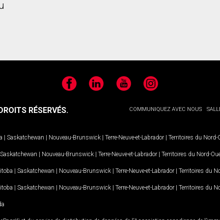
u
Facebook
LinkedIn
YouTube
Instagram
ROITS RÉSERVÉS.
COMMUNIQUEZ AVEC NOUS
SALL
a
|
Saskatchewan
|
Nouveau-Brunswick
|
Terre-Neuve-et-Labrador
|
Territoires du Nord
Saskatchewan
|
Nouveau-Brunswick
|
Terre-Neuve-et-Labrador
|
Territoires du Nord-Ou
itoba
|
Saskatchewan
|
Nouveau-Brunswick
|
Terre-Neuve-et-Labrador
|
Territoires du 
itoba
|
Saskatchewan
|
Nouveau-Brunswick
|
Terre-Neuve-et-Labrador
|
Territoires du 
da
MD