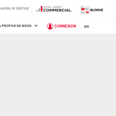
À PROPOS DE NOUS
CONNEXION
EN