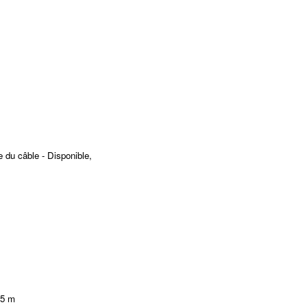
e du câble - Disponible,
45 m