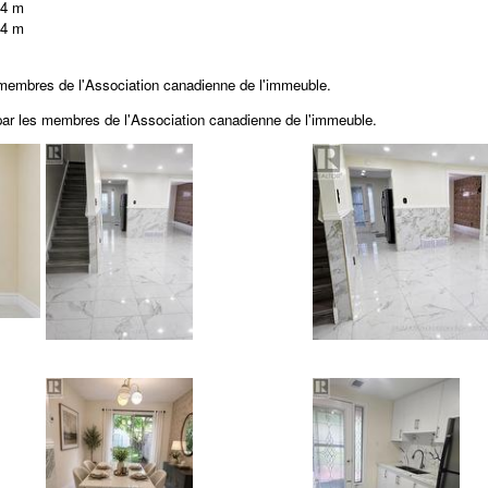
74 m
74 m
 membres de l'Association canadienne de l'immeuble.
 par les membres de
l'Association canadienne de l'immeuble.