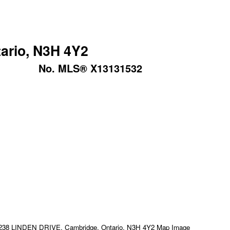
ario, N3H 4Y2
No. MLS® X13131532