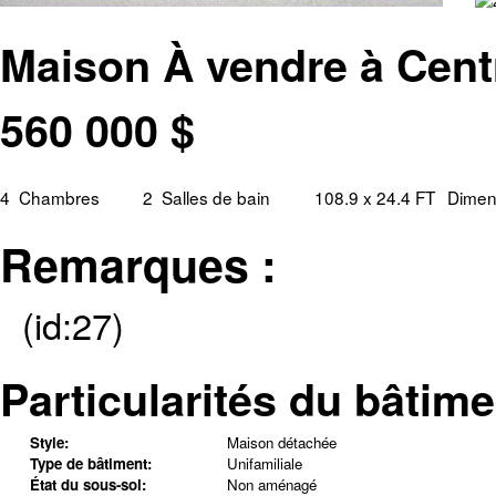
Maison À vendre à Cent
560 000
$
4
Chambres
2
Salles de bain
108.9 x 24.4 FT
Dimens
Remarques :
(id:27)
Particularités du bâtime
Style:
Maison détachée
Type de bâtiment:
Unifamiliale
État du sous-sol:
Non aménagé