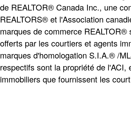
de REALTOR® Canada Inc., une compa
REALTORS® et l'Association canadien
marques de commerce REALTOR® serv
offerts par les courtiers et agents i
marques d'homologation S.I.A.® /MLS
respectifs sont la propriété de l'ACI, e
immobiliers que fournissent les cour