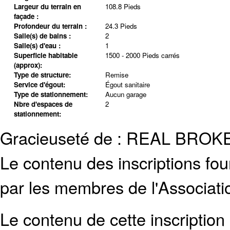
Largeur du terrain en
108.8 Pieds
façade :
Profondeur du terrain :
24.3 Pieds
Salle(s) de bains :
2
Salle(s) d'eau :
1
Superficie habitable
1500 - 2000 Pieds carrés
(approx):
Type de structure:
Remise
Service d'égout:
Égout sanitaire
Type de stationnement:
Aucun garage
Nbre d'espaces de
2
stationnement:
Gracieuseté de : REAL BRO
Le contenu des inscriptions fo
par les membres de l'Associati
Le contenu de cette inscription