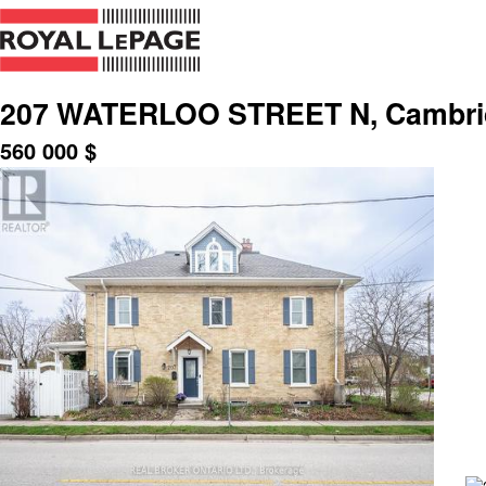
207 WATERLOO STREET N, Cambrid
560 000
$