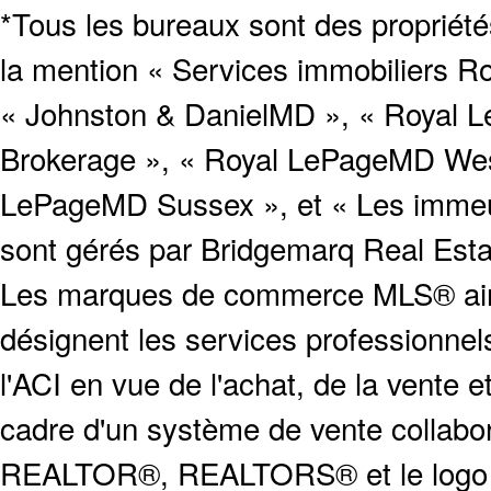
*Tous les bureaux sont des proprié
la mention « Services immobiliers Ro
« Johnston & DanielMD », « Royal L
Brokerage », « Royal LePageMD West
LePageMD Sussex », et « Les immeub
sont gérés par Bridgemarq Real Est
Les marques de commerce MLS® ainsi
désignent les services profession
l'ACI en vue de l'achat, de la vente e
cadre d'un système de vente collabor
REALTOR®, REALTORS® et le logo