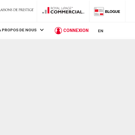
À PROPOS DE NOUS
CONNEXION
EN