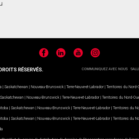
u
Facebook
LinkedIn
YouTube
Instagram
ROITS RÉSERVÉS.
COMMUNIQUEZ AVEC NOUS
SALL
a
|
Saskatchewan
|
Nouveau-Brunswick
|
Terre-Neuve-et-Labrador
|
Territoires du Nord
Saskatchewan
|
Nouveau-Brunswick
|
Terre-Neuve-et-Labrador
|
Territoires du Nord-Ou
itoba
|
Saskatchewan
|
Nouveau-Brunswick
|
Terre-Neuve-et-Labrador
|
Territoires du 
itoba
|
Saskatchewan
|
Nouveau-Brunswick
|
Terre-Neuve-et-Labrador
|
Territoires du 
da
MD