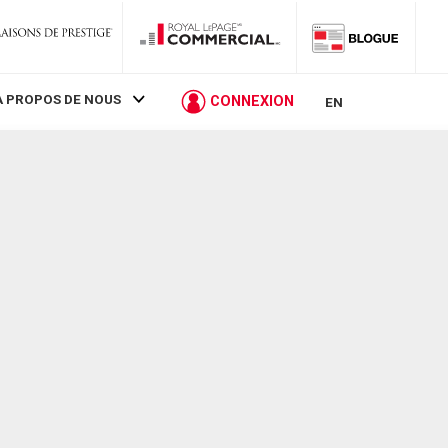
À PROPOS DE NOUS
CONNEXION
EN