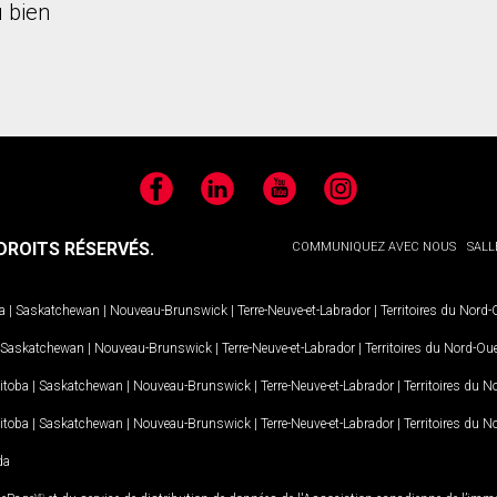
 bien
Facebook
LinkedIn
YouTube
Instagram
ROITS RÉSERVÉS.
COMMUNIQUEZ AVEC NOUS
SALL
a
|
Saskatchewan
|
Nouveau-Brunswick
|
Terre-Neuve-et-Labrador
|
Territoires du Nord
Saskatchewan
|
Nouveau-Brunswick
|
Terre-Neuve-et-Labrador
|
Territoires du Nord-Ou
itoba
|
Saskatchewan
|
Nouveau-Brunswick
|
Terre-Neuve-et-Labrador
|
Territoires du 
itoba
|
Saskatchewan
|
Nouveau-Brunswick
|
Terre-Neuve-et-Labrador
|
Territoires du 
da
MD