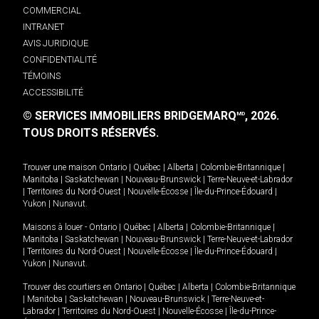
COMMERCIAL
INTRANET
AVIS JURIDIQUE
CONFIDENTIALITÉ
TÉMOINS
ACCESSIBILITÉ
© SERVICES IMMOBILIERS BRIDGEMARQ
, 2026.
MD
TOUS DROITS RÉSERVÉS.
Trouver une maison
Ontario
|
Québec
|
Alberta
|
Colombie-Britannique
|
Manitoba
|
Saskatchewan
|
Nouveau-Brunswick
|
Terre-Neuve-et-Labrador
|
Territoires du Nord-Ouest
|
Nouvelle-Écosse
|
Île-du-Prince-Édouard
|
Yukon
|
Nunavut
.
Maisons à louer -
Ontario
|
Québec
|
Alberta
|
Colombie-Britannique
|
Manitoba
|
Saskatchewan
|
Nouveau-Brunswick
|
Terre-Neuve-et-Labrador
|
Territoires du Nord-Ouest
|
Nouvelle-Écosse
|
Île-du-Prince-Édouard
|
Yukon
|
Nunavut
.
Trouver des courtiers en
Ontario
|
Québec
|
Alberta
|
Colombie-Britannique
|
Manitoba
|
Saskatchewan
|
Nouveau-Brunswick
|
Terre-Neuve-et-
Labrador
|
Territoires du Nord-Ouest
|
Nouvelle-Écosse
|
Île-du-Prince-