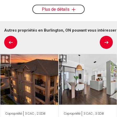
Plus de détails
Autres propriétés en Burlington, ON pouvant vous intéresser
Copropriété
3 CAC , 2 SDB
Copropriété
3 CAC , 3 SDB