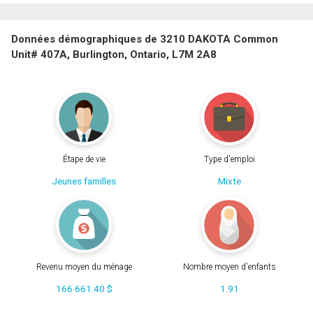
Données démographiques de 3210 DAKOTA Common
Unit# 407A, Burlington, Ontario, L7M 2A8
Étape de vie
Type d'emploi
Jeunes familles
Mixte
Revenu moyen du ménage
Nombre moyen d'enfants
166 661.40 $
1.91