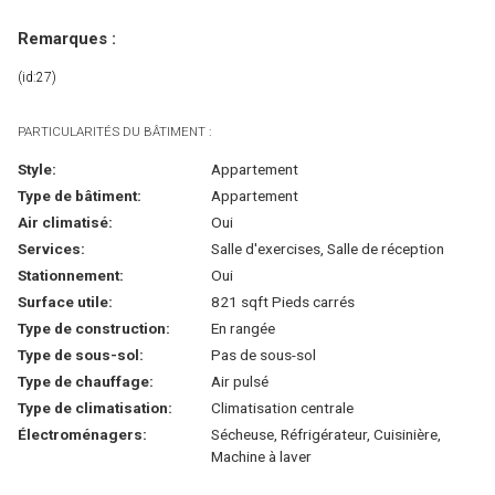
Remarques :
(id:27)
PARTICULARITÉS DU BÂTIMENT :
Style:
Appartement
Type de bâtiment:
Appartement
Air climatisé:
Oui
Services:
Salle d'exercises, Salle de réception
Stationnement:
Oui
Surface utile:
821 sqft Pieds carrés
Type de construction:
En rangée
Type de sous-sol:
Pas de sous-sol
Type de chauffage:
Air pulsé
Type de climatisation:
Climatisation centrale
Électroménagers:
Sécheuse, Réfrigérateur, Cuisinière,
Machine à laver