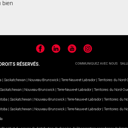
 bien
Facebook
LinkedIn
YouTube
Instagram
ROITS RÉSERVÉS.
COMMUNIQUEZ AVEC NOUS
SALL
a
|
Saskatchewan
|
Nouveau-Brunswick
|
Terre-Neuve-et-Labrador
|
Territoires du Nord
Saskatchewan
|
Nouveau-Brunswick
|
Terre-Neuve-et-Labrador
|
Territoires du Nord-Ou
itoba
|
Saskatchewan
|
Nouveau-Brunswick
|
Terre-Neuve-et-Labrador
|
Territoires du 
itoba
|
Saskatchewan
|
Nouveau-Brunswick
|
Terre-Neuve-et-Labrador
|
Territoires du 
da
MD