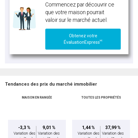
Commencez par découvrir ce
que votre maison pourrait
valoir sur le marché actuel.
Obtenez votre
MC
ÉvaluationExpress
Tendances des prix du marché immobilier
MAISON EN RANGÉE
TOUTES LES PROPRIÉTÉS
-3,3 %
9,01 %
1,44 %
37,99 %
Variation des
Variation des
Variation des
Variation des