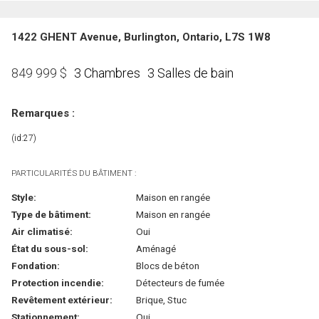
1422 GHENT Avenue, Burlington, Ontario, L7S 1W8
3 Chambres
3 Salles de bain
849 999
$
Remarques :
(id:27)
PARTICULARITÉS DU BÂTIMENT :
Style:
Maison en rangée
Type de bâtiment:
Maison en rangée
Air climatisé:
Oui
État du sous-sol:
Aménagé
Fondation:
Blocs de béton
Protection incendie:
Détecteurs de fumée
Revêtement extérieur:
Brique, Stuc
Stationnement:
Oui