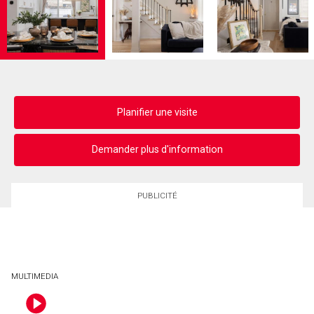
Planifier une visite
Demander plus d'information
PUBLICITÉ
MULTIMEDIA