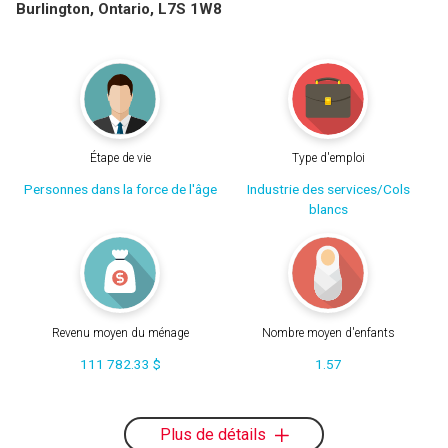
Burlington, Ontario, L7S 1W8
Étape de vie
Type d'emploi
Personnes dans la force de l'âge
Industrie des services/Cols
blancs
Revenu moyen du ménage
Nombre moyen d'enfants
111 782.33 $
1.57
Plus de détails