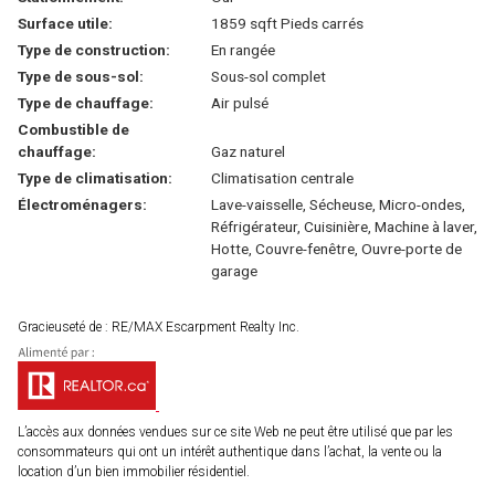
Surface utile:
1859 sqft Pieds carrés
Type de construction:
En rangée
Type de sous-sol:
Sous-sol complet
Type de chauffage:
Air pulsé
Combustible de
chauffage:
Gaz naturel
Type de climatisation:
Climatisation centrale
Électroménagers:
Lave-vaisselle, Sécheuse, Micro-ondes,
Réfrigérateur, Cuisinière, Machine à laver,
Hotte, Couvre-fenêtre, Ouvre-porte de
garage
Gracieuseté de : RE/MAX Escarpment Realty Inc.
L’accès aux données vendues sur ce site Web ne peut être utilisé que par les
consommateurs qui ont un intérêt authentique dans l’achat, la vente ou la
location d’un bien immobilier résidentiel.