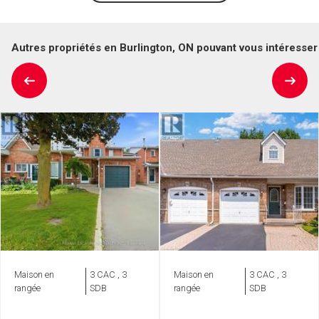
Autres propriétés en Burlington, ON pouvant vous intéresser
Maison en
3 CAC , 3
Maison en
3 CAC , 3
rangée
SDB
rangée
SDB