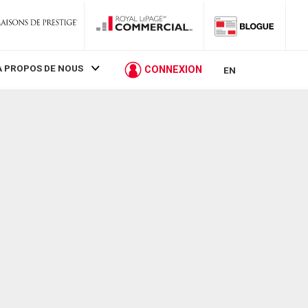
À PROPOS DE NOUS
CONNEXION
EN