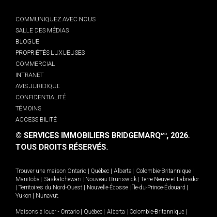
COMMUNIQUEZ AVEC NOUS
SALLE DES MÉDIAS
BLOGUE
PROPRIÉTÉS LUXUEUSES
COMMERCIAL
INTRANET
AVIS JURIDIQUE
CONFIDENTIALITÉ
TÉMOINS
ACCESSIBILITÉ
© SERVICES IMMOBILIERS BRIDGEMARQ
, 2026.
MD
TOUS DROITS RÉSERVÉS.
Trouver une maison
Ontario
|
Québec
|
Alberta
|
Colombie-Britannique
|
Manitoba
|
Saskatchewan
|
Nouveau-Brunswick
|
Terre-Neuve-et-Labrador
|
Territoires du Nord-Ouest
|
Nouvelle-Écosse
|
Île-du-Prince-Édouard
|
Yukon
|
Nunavut
.
Maisons à louer -
Ontario
|
Québec
|
Alberta
|
Colombie-Britannique
|