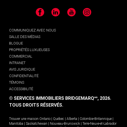
Facebook
LinkedIn
YouTube
Instagram
COMMUNIQUEZ AVEC NOUS
SALLE DES MÉDIAS
BLOGUE
PROPRIÉTÉS LUXUEUSES
COMMERCIAL
INTRANET
AVIS JURIDIQUE
CONFIDENTIALITÉ
TÉMOINS
ACCESSIBILITÉ
© SERVICES IMMOBILIERS BRIDGEMARQ
, 2026.
MD
TOUS DROITS RÉSERVÉS.
Trouver une maison
Ontario
|
Québec
|
Alberta
|
Colombie-Britannique
|
Manitoba
|
Saskatchewan
|
Nouveau-Brunswick
|
Terre-Neuve-et-Labrador