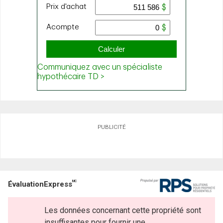
PUBLICITÉ
MC
ÉvaluationExpress
Les données concernant cette propriété sont
insuffisantes pour fournir une