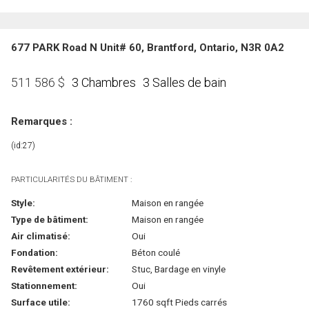
677 PARK Road N Unit# 60, Brantford, Ontario, N3R 0A2
3 Chambres
3 Salles de bain
511 586
$
Remarques :
(id:27)
PARTICULARITÉS DU BÂTIMENT :
Style:
Maison en rangée
Type de bâtiment:
Maison en rangée
Air climatisé:
Oui
Fondation:
Béton coulé
Revêtement extérieur:
Stuc, Bardage en vinyle
Stationnement:
Oui
Surface utile:
1760 sqft Pieds carrés