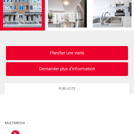
Planifier une visite
Demander plus d'information
PUBLICITÉ
MULTIMEDIA