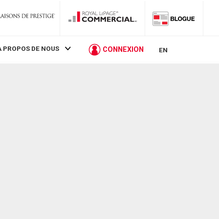
À PROPOS DE NOUS
CONNEXION
EN