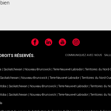
bien
Facebook
LinkedIn
YouTube
Instagram
ROITS RÉSERVÉS.
COMMUNIQUEZ AVEC NOUS
SALL
a
|
Saskatchewan
|
Nouveau-Brunswick
|
Terre-Neuve-et-Labrador
|
Territoires du Nord
Saskatchewan
|
Nouveau-Brunswick
|
Terre-Neuve-et-Labrador
|
Territoires du Nord-Ou
itoba
|
Saskatchewan
|
Nouveau-Brunswick
|
Terre-Neuve-et-Labrador
|
Territoires du 
itoba
|
Saskatchewan
|
Nouveau-Brunswick
|
Terre-Neuve-et-Labrador
|
Territoires du 
da
MD