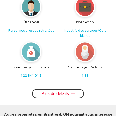
Étape de vie
Type d'emploi
Personnes presque retraitées
Industrie des services/Cols
blancs
Revenu moyen du ménage
Nombre moyen d'enfants
122 841.01 $
1.83
Plus de détails
Autres propriétés en Brantford, ON pouvant vous intéresser