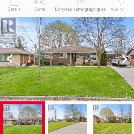
Détails
Carte
Données démographiques
Vue de la r
Previous
Next