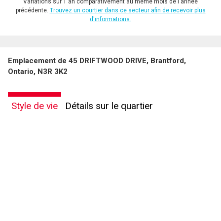
Variations sur 1 an comparativement au même mois de l'année
précédente.
Trouvez un courtier dans ce secteur afin de recevoir plus
d'informations.
Emplacement de 45 DRIFTWOOD DRIVE, Brantford,
Ontario, N3R 3K2
Style de vie
Détails sur le quartier