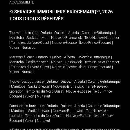
ACCESSIBILITÉ
© SERVICES IMMOBILIERS BRIDGEMARQ
, 2026.
MD
TOUS DROITS RÉSERVÉS.
Trouver une maison
Ontario
|
Québec
|
Alberta
|
Colombie-Britannique
|
Manitoba
|
Saskatchewan
|
Nouveau-Brunswick
|
Terre-Neuve-et-Labrador
|
Territoires du Nord-Ouest
|
Nouvelle-Écosse
|
Île-du-Prince-Édouard
|
Yukon
|
Nunavut
.
Maisons à louer -
Ontario
|
Québec
|
Alberta
|
Colombie-Britannique
|
Manitoba
|
Saskatchewan
|
Nouveau-Brunswick
|
Terre-Neuve-et-Labrador
|
Territoires du Nord-Ouest
|
Nouvelle-Écosse
|
Île-du-Prince-Édouard
|
Yukon
|
Nunavut
.
Trouver des courtiers en
Ontario
|
Québec
|
Alberta
|
Colombie-Britannique
|
Manitoba
|
Saskatchewan
|
Nouveau-Brunswick
|
Terre-Neuve-et-
Labrador
|
Territoires du Nord-Ouest
|
Nouvelle-Écosse
|
Île-du-Prince-
Édouard
|
Yukon
|
Nunavut
Parcourir les bureaux en
Ontario
|
Québec
|
Alberta
|
Colombie-Britannique
|
Manitoba
|
Saskatchewan
|
Nouveau-Brunswick
|
Terre-Neuve-et-
Labrador
|
Territoires du Nord-Ouest
|
Nouvelle-Écosse
|
Île-du-Prince-
Édouard
|
Yukon
|
Nunavut