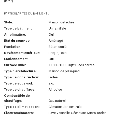
(id:27)
PARTICULARITÉS DU BÂTIMENT :
Style:
Maison détachée
Type de bâtiment:
Unifamiliale
Air climatisé:
Oui
État du sous-sol:
Aménagé
Fondation:
Béton coulé
Revêtement extérieur:
Brique, Bois
Stationnement:
Oui
Surface utile:
1100 - 1500 sqft Pieds carrés
Type d'architecture:
Maison de plain-pied
Type de construction:
Isolée
Type de sous-sol:
s.o.
Type de chauffage:
Air pulsé
Combustible de
chauffage:
Gaz naturel
Type de climatisation:
Climatisation centrale
Électroménagers:
Lave-vaisselle, Sécheuse, Micro-ondes,