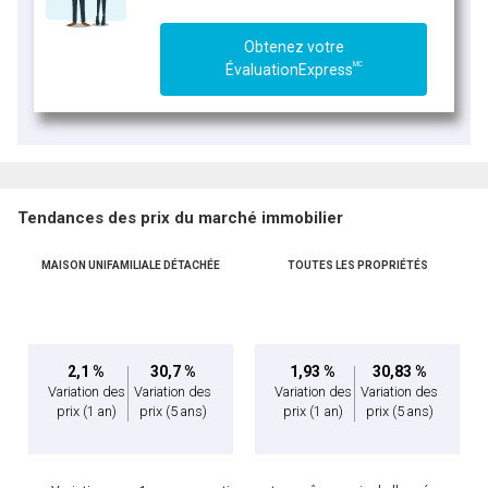
Obtenez votre
MC
ÉvaluationExpress
Tendances des prix du marché immobilier
MAISON UNIFAMILIALE DÉTACHÉE
TOUTES LES PROPRIÉTÉS
2,1 %
30,7 %
1,93 %
30,83 %
Variation des
Variation des
Variation des
Variation des
prix
(1 an)
prix
(5 ans)
prix
(1 an)
prix
(5 ans)