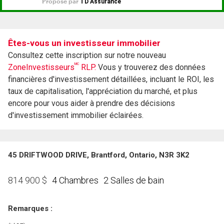
Êtes-vous un investisseur immobilier
Consultez cette inscription sur notre nouveau
MC
ZoneInvestisseurs
RLP.
Vous y trouverez des données
financières d'investissement détaillées, incluant le ROI, les
taux de capitalisation, l'appréciation du marché, et plus
encore pour vous aider à prendre des décisions
d'investissement immobilier éclairées.
45 DRIFTWOOD DRIVE, Brantford, Ontario, N3R 3K2
4 Chambres
2 Salles de bain
814 900
$
Remarques :