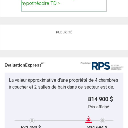
PUBLICITÉ
MC
ÉvaluationExpress
La valeur approximative d'une propriété de 4 chambres
à coucher et 2 salles de bain dans ce secteur est de:
814 900 $
Prix affiché
622 484 $
834 694 $