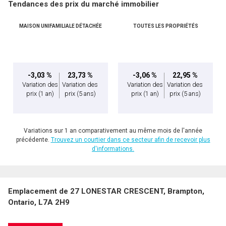
Tendances des prix du marché immobilier
MAISON UNIFAMILIALE DÉTACHÉE
TOUTES LES PROPRIÉTÉS
-3,03 %
23,73 %
-3,06 %
22,95 %
Variation des
Variation des
Variation des
Variation des
prix
(1 an)
prix
(5 ans)
prix
(1 an)
prix
(5 ans)
Variations sur 1 an comparativement au même mois de l'année
précédente.
Trouvez un courtier dans ce secteur afin de recevoir plus
d'informations.
Emplacement de 27 LONESTAR CRESCENT, Brampton,
Ontario, L7A 2H9