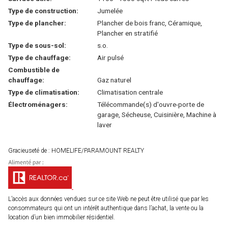
Type de construction:
Jumelée
Type de plancher:
Plancher de bois franc, Céramique,
Plancher en stratifié
Type de sous-sol:
s.o.
Type de chauffage:
Air pulsé
Combustible de
chauffage:
Gaz naturel
Type de climatisation:
Climatisation centrale
Électroménagers:
Télécommande(s) d'ouvre-porte de
garage, Sécheuse, Cuisinière, Machine à
laver
Gracieuseté de : HOMELIFE/PARAMOUNT REALTY
L’accès aux données vendues sur ce site Web ne peut être utilisé que par les
consommateurs qui ont un intérêt authentique dans l’achat, la vente ou la
location d’un bien immobilier résidentiel.