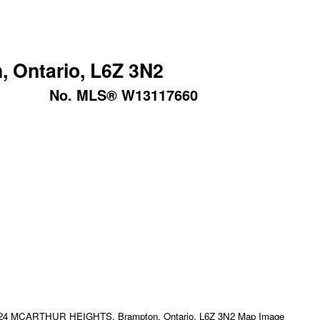
Ontario, L6Z 3N2
No. MLS® W13117660