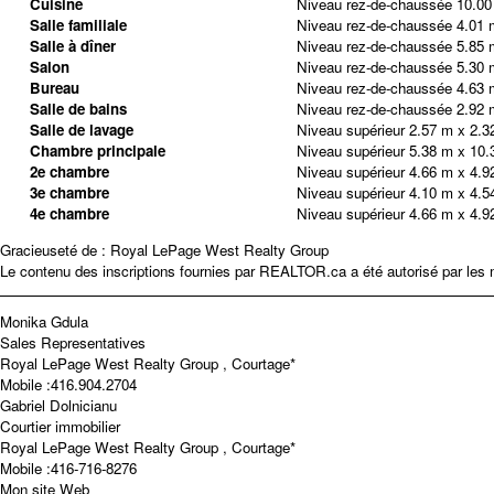
Cuisine
Niveau rez-de-chaussée
10.00
Salle familiale
Niveau rez-de-chaussée
4.01 
Salle à dîner
Niveau rez-de-chaussée
5.85 
Salon
Niveau rez-de-chaussée
5.30 
Bureau
Niveau rez-de-chaussée
4.63 
Salle de bains
Niveau rez-de-chaussée
2.92 
Salle de lavage
Niveau supérieur
2.57 m x 2.3
Chambre principale
Niveau supérieur
5.38 m x 10.
2e chambre
Niveau supérieur
4.66 m x 4.9
3e chambre
Niveau supérieur
4.10 m x 4.5
4e chambre
Niveau supérieur
4.66 m x 4.9
Gracieuseté de : Royal LePage West Realty Group
Le contenu des inscriptions fournies par REALTOR.ca a été autorisé par les
Monika Gdula
Sales Representatives
Royal LePage West Realty Group , Courtage*
Mobile :
416.904.2704
Gabriel Dolnicianu
Courtier immobilier
Royal LePage West Realty Group , Courtage*
Mobile :
416-716-8276
Mon site Web