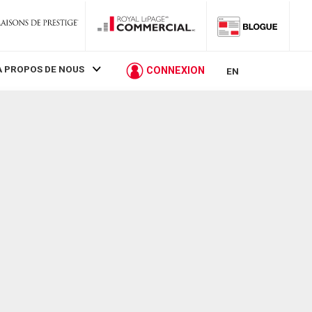
À PROPOS DE NOUS
CONNEXION
EN