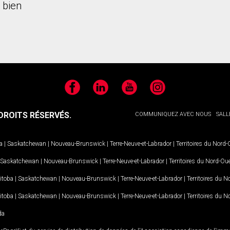
 bien
Facebook
LinkedIn
YouTube
Instagram
ROITS RÉSERVÉS.
COMMUNIQUEZ AVEC NOUS
SALL
a
|
Saskatchewan
|
Nouveau-Brunswick
|
Terre-Neuve-et-Labrador
|
Territoires du Nord
Saskatchewan
|
Nouveau-Brunswick
|
Terre-Neuve-et-Labrador
|
Territoires du Nord-Ou
itoba
|
Saskatchewan
|
Nouveau-Brunswick
|
Terre-Neuve-et-Labrador
|
Territoires du 
itoba
|
Saskatchewan
|
Nouveau-Brunswick
|
Terre-Neuve-et-Labrador
|
Territoires du 
da
MD