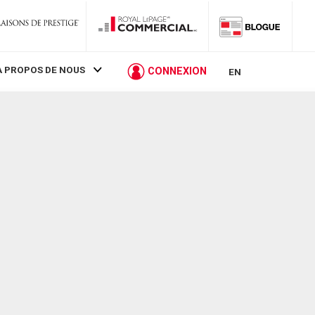
À PROPOS DE NOUS
CONNEXION
EN